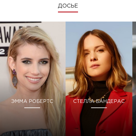
ДОСЬЕ
ЭММА РОБЕРТС
СТЕЛЛА БАНДЕРАС