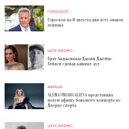
ГОРОСКОП
Гороскоп на 8 августа для всех знаков
зодиака
ШОУ-БИЗНЕС
Брат Анджелины Джоли Джеймс
Хейвен сделал каминг-аут
АФИША
ALENA OMARGALIEVA представила
новую афишу большого концерта во
Дворце спорта
ШОУ-БИЗНЕС