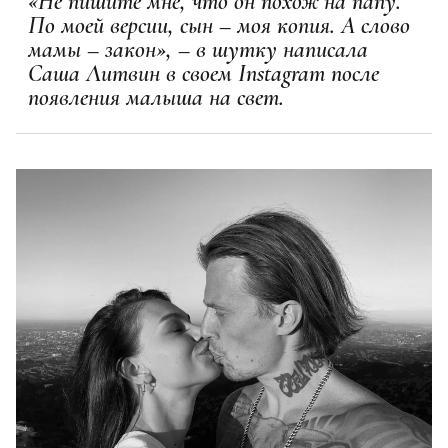
«Не пишите мне, что он похож на папу.
По моей версии, сын – моя копия. А слово
мамы – закон», – в шутку написала
Саша Литвин в своем Instagram после
появления малыша на свет.