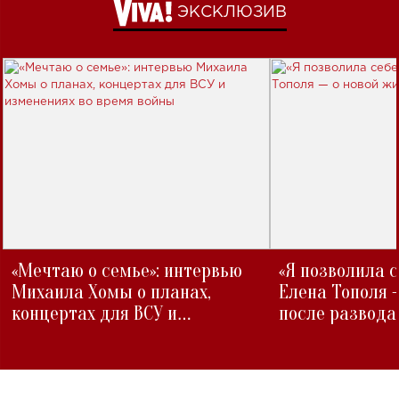
ЭКСКЛЮЗИВ
«Мечтаю о семье»: интервью
«Я позволила 
Михаила Хомы о планах,
Елена Тополя 
концертах для ВСУ и
после развода
изменениях во время войны