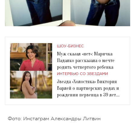
ШОУ-БИЗНЕС
Муж сказал «нет»: Маричка
Падалко рассказала о мечте
родить четвертого ребенка
ИНТЕРВЬЮ СО ЗВЕЗДАМИ
Звезда «Холостяка» Виктория
Варлей о партнерских родах и
рождении первенца в 39 лет.
Интервью
Фото: Инстаграм Александры Литвин