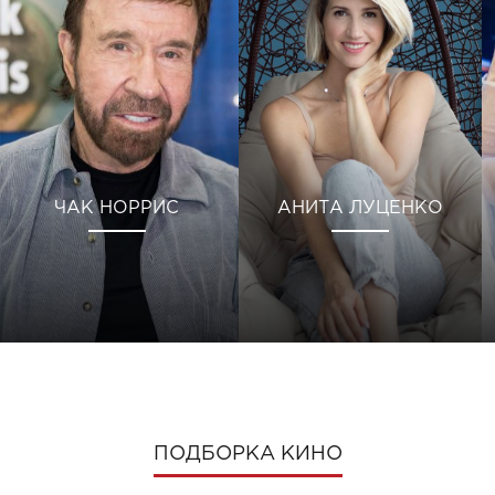
ЧАК НОРРИС
АНИТА ЛУЦЕНКО
ПОДБОРКА КИНО