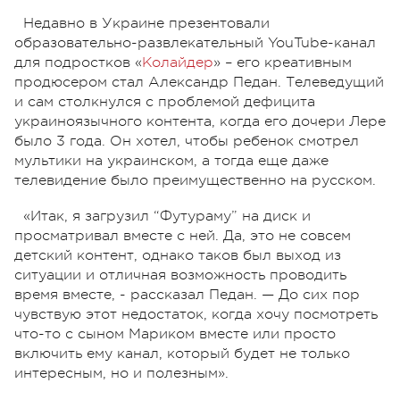
Недавно в Украине презентовали
образовательно-развлекательный YouTube-канал
для подростков «
Колайдер
» – его креативным
продюсером стал Александр Педан. Телеведущий
и сам столкнулся с проблемой дефицита
украиноязычного контента, когда его дочери Лере
было 3 года. Он хотел, чтобы ребенок смотрел
мультики на украинском, а тогда еще даже
телевидение было преимущественно на русском.
«Итак, я загрузил “Футураму” на диск и
просматривал вместе с ней. Да, это не совсем
детский контент, однако таков был выход из
ситуации и отличная возможность проводить
время вместе, - рассказал Педан. — До сих пор
чувствую этот недостаток, когда хочу посмотреть
что-то с сыном Мариком вместе или просто
включить ему канал, который будет не только
интересным, но и полезным».