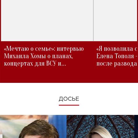
«Мечтаю о семье»: интервью
«Я позволила 
Михаила Хомы о планах,
Елена Тополя 
концертах для ВСУ и
после развода
изменениях во время войны
ДОСЬЕ