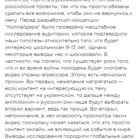
российские проекты, так что мы просто обязаны
сделать все возможное, чтобы они не вернулись к
нему. Перед разработкой концепции
"Коллайдера" было проведено масштабное
исследование аудитории, которое подтвердило
наши гипотезы относительно того, что будет
интересно школьникам 9-13 лет, однако
некоторые выводы нас и шокировали. В
частности, мы поняли, что существует риск того,
что и во время войны молодежь будет смотреть
видео страны-агрессора. Этому есть несколько
причин. Во-первых, нежелание напрягаться —
если контент на интересующую их тему
отсутствует на украинском, то дальше между
английским и русским они чаще будут выбирать
второй вариант, ведь так проще. Во-вторых,
непонимание, в чем опасность просмотра таких
видео, поскольку может казаться, что это просто
контент онлайн, не влияющий на события в мире.
Выводы исследования породили глобальные цели