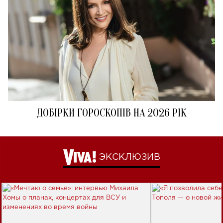
ДОБІРКИ ГОРОСКОПІВ НА 2026 РІК
ЭКСКЛЮЗИВ