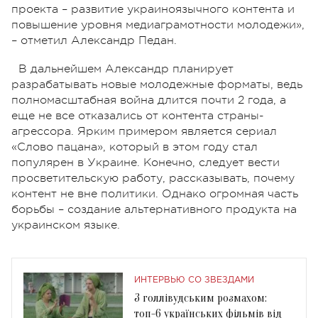
проекта – развитие украиноязычного контента и
повышение уровня медиаграмотности молодежи»,
– отметил Александр Педан.
В дальнейшем Александр планирует
разрабатывать новые молодежные форматы, ведь
полномасштабная война длится почти 2 года, а
еще не все отказались от контента страны-
агрессора. Ярким примером является сериал
«Слово пацана», который в этом году стал
популярен в Украине. Конечно, следует вести
просветительскую работу, рассказывать, почему
контент не вне политики. Однако огромная часть
борьбы – создание альтернативного продукта на
украинском языке.
ИНТЕРВЬЮ СО ЗВЕЗДАМИ
З голлівудським розмахом:
топ-6 українських фільмів від