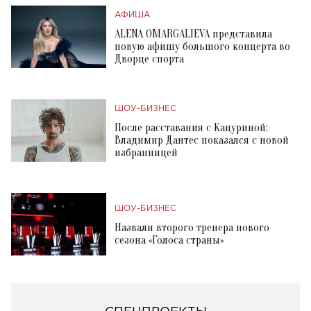
АФИША
ALENA OMARGALIEVA представила
новую афишу большого концерта во
Дворце спорта
ШОУ-БИЗНЕС
После расставания с Кацуриной:
Владимир Дантес показался с новой
избранницей
ШОУ-БИЗНЕС
Назвали второго тренера нового
сезона «Голоса страны»