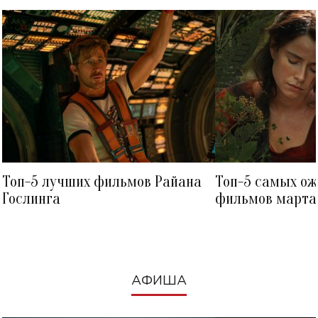
Топ-5 лучших фильмов Райана
Топ-5 самых о
Гослинга
фильмов марта 
посмотреть в к
АФИША