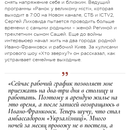
снять напряжение себе и близким. Ведущий
программы «Ранок у великому місті», которая
выходит в 7:00 на Новом канале, СТБ и ICTV2,
Сергей Лиховида пытается проводить больше
времени с самыми родными – женой Региной и
трехлетним сыном Сашей. Еще до войны
интервьюер начал жить на два города: родной
Ивано-Франковск и рабочий Киев. За кулисами
игрового шоу «Хто зверху?» он рассказал, как
устраивает семейные выходные.
«Сейчас рабочий график позволяет мне
приезжать на два-три дня в столицу и
работать. Поэтому я арендую жилье на
это время, а после записей возвращаюсь в
Ивано-Франковск. Теперь шучу, что стал
амбассадором «Укрзалізниці». Много
ночей за месяц провожу не в постели, а