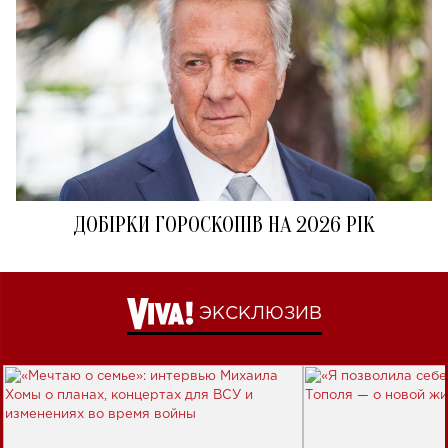
ДОБІРКИ ГОРОСКОПІВ НА 2026 РІК
ЭКСКЛЮЗИВ