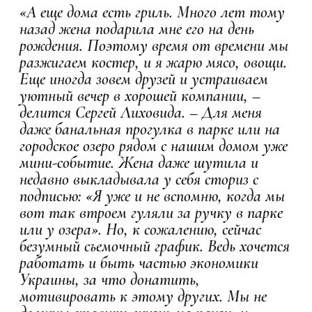
«А еще дома есть гриль. Много лет тому
назад жена подарила мне его на день
рождения. Поэтому время от времени мы
разжигаем костер, и я жарю мясо, овощи.
Еще иногда зовем друзей и устраиваем
уютный вечер в хорошей компании, –
делится Сергей Лиховида. – Для меня
даже банальная прогулка в парке или на
городское озеро рядом с нашим домом уже
мини-событие. Жена даже шутила и
недавно выкладывала у себя сториз с
подписью: «Я уже и не вспомню, когда мы
вот так втроем гуляли за ручку в парке
или у озера». Но, к сожалению, сейчас
безумный съемочный график. Ведь хочется
работать и быть частью экономики
Украины, за что донатить,
мотивировать к этому других. Мы не