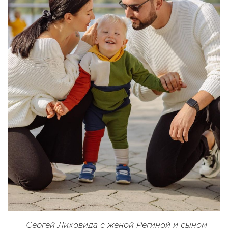
Сергей Лиховида с женой Региной и сыном