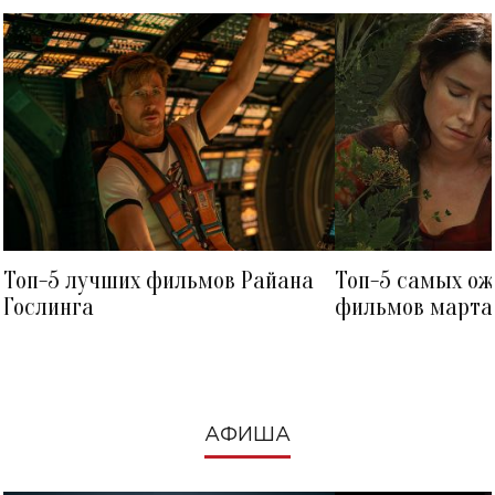
Топ-5 лучших фильмов Райана
Топ-5 самых о
Гослинга
фильмов марта 
посмотреть в к
АФИША