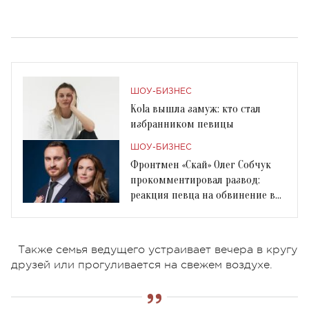
ШОУ-БИЗНЕС
Kola вышла замуж: кто стал
избранником певицы
ШОУ-БИЗНЕС
Фронтмен «Скай» Олег Собчук
прокомментировал развод:
реакция певца на обвинение в
жадности
Также семья ведущего устраивает вечера в кругу
друзей или прогуливается на свежем воздухе.