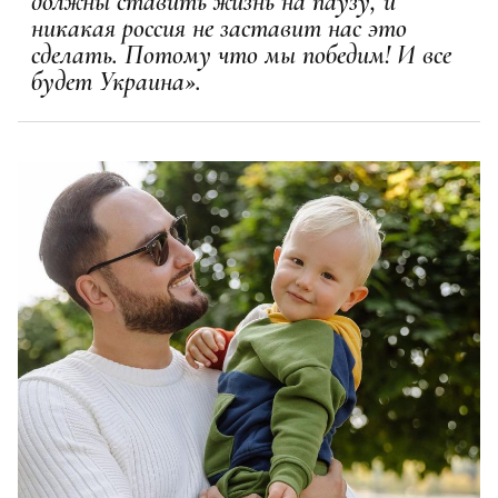
должны ставить жизнь на паузу, и
никакая россия не заставит нас это
сделать. Потому что мы победим! И все
будет Украина».