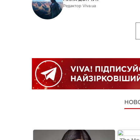
Редактор Viva.ua
НОВ