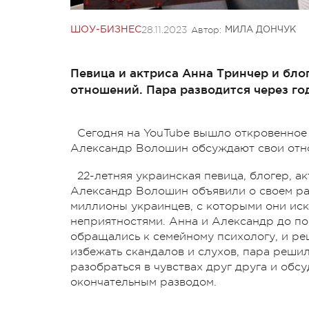
28.11.2023
Автор:
ШОУ-БИЗНЕС
МИЛА ДОНЧУК
Певица и актриса Анна Тринчер и бл
отношений. Пара разводится через го
Сегодня на YouTube вышло откровенное 
Александр Волошин обсуждают свои отно
22-летняя украинская певица, блогер, а
Александр Волошин объявили о своем ра
миллионы украинцев, с которыми они иск
неприятностями. Анна и Александр до пос
обращались к семейному психологу, и р
избежать скандалов и слухов, пара реши
разобраться в чувствах друг друга и обс
окончательным разводом.