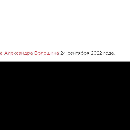
за Александра Волошина
24 сентября 2022 года.