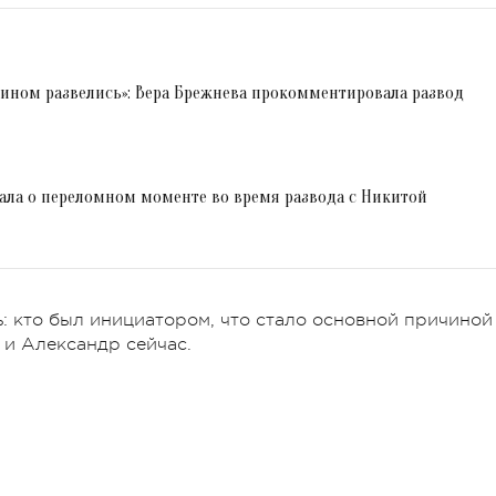
ином развелись»: Вера Брежнева прокомментировала развод
ала о переломном моменте во время развода с Никитой
ь: кто был инициатором, что стало основной причиной
 и Александр сейчас.