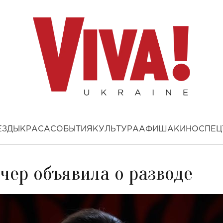
ЕЗДЫ
КРАСА
СОБЫТИЯ
КУЛЬТУРА
АФИША
КИНО
СПЕЦ
чер объявила о разводе