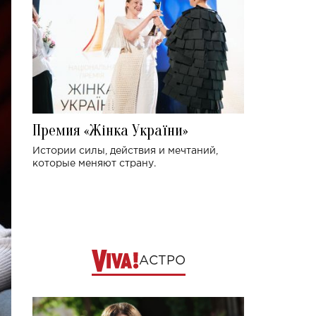
Премия «Жінка України»
Истории силы, действия и мечтаний,
которые меняют страну.
АСТРО