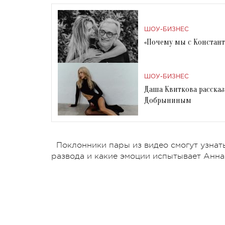
ШОУ-БИЗНЕС
«Почему мы с Констант
ШОУ-БИЗНЕС
Даша Квиткова рассказ
Добрыниным
Поклонники пары из видео смогут узнат
развода и какие эмоции испытывает Анна