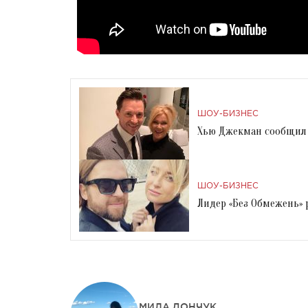
ШОУ-БИЗНЕС
Хью Джекман сообщил о
ШОУ-БИЗНЕС
Лидер «Без Обмежень» 
МИЛА ДОНЧУК