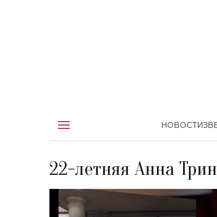
НОВОСТИ
ЗВ
22-летняя Анна Трин