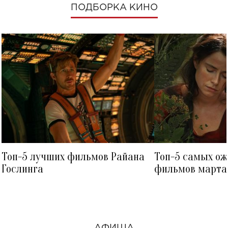
ПОДБОРКА КИНО
Топ-5 лучших фильмов Райана
Топ-5 самых о
Гослинга
фильмов марта 
посмотреть в к