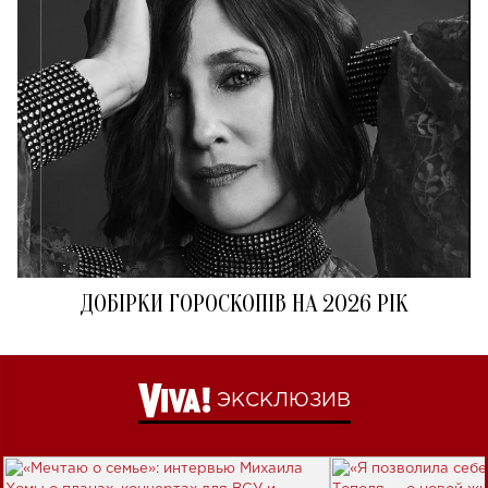
ДОБІРКИ ГОРОСКОПІВ НА 2026 РІК
ЭКСКЛЮЗИВ