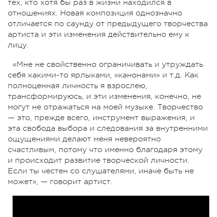
тех, кто хотя бы раз в жизни находился в
отношениях. Новая композиция однозначно
отличается по саунду от предыдущего творчества
артиста и эти изменения действительно ему к
лицу.
«Мне не свойственно ограничивать и утруждать
себя какими-то ярлыками, «канонами» и т.д. Как
полноценная личность я взрослею,
трансформируюсь, и эти изменения, конечно, не
могут не отражаться на моей музыке. Творчество
— это, прежде всего, инструмент выражения, и
эта свобода выбора и следования за внутренними
ощущениями делают меня невероятно
счастливым, потому что именно благодаря этому
и происходит развитие творческой личности.
Если ты честен со слушателями, иначе быть не
может», — говорит артист.