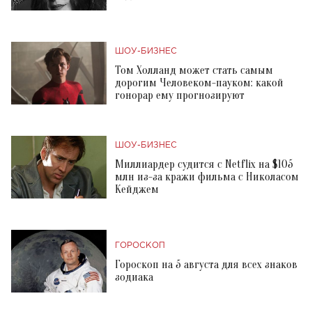
ШОУ-БИЗНЕС
Том Холланд может стать самым
дорогим Человеком-пауком: какой
гонорар ему прогнозируют
ШОУ-БИЗНЕС
Миллиардер судится с Netflix на $105
млн из-за кражи фильма с Николасом
Кейджем
ГОРОСКОП
Гороскоп на 5 августа для всех знаков
зодиака