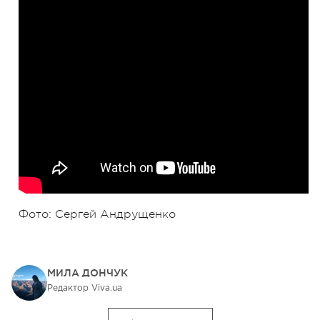
Фото: Сергей Андрущенко
МИЛА ДОНЧУК
Редактор Viva.ua