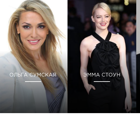
ОЛЬГА СУМСКАЯ
ЭММА СТОУН