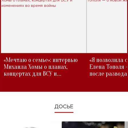
«Мечтаю о семье»: интервью
«Я позволила 
Михаила Хомы о планах,
Елена Тополя 
концертах для ВСУ и
после развода
изменениях во время войны
ДОСЬЕ