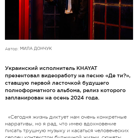
Автор:
МИЛА ДОНЧУК
Украинский исполнитель KHAYAT
презентовал видеоработу на песню «Де ти?»,
ставшую первой ласточкой будущего
полноформатного альбома, релиз которого
запланирован на осень 2024 года.
«Сегодня жизнь диктует нам очень конкретные
нарративы, но я рад, что имею вдохновение
писать трушную музыку и касаться человеческих
сердец контекстом будничной жизни, сюжеты