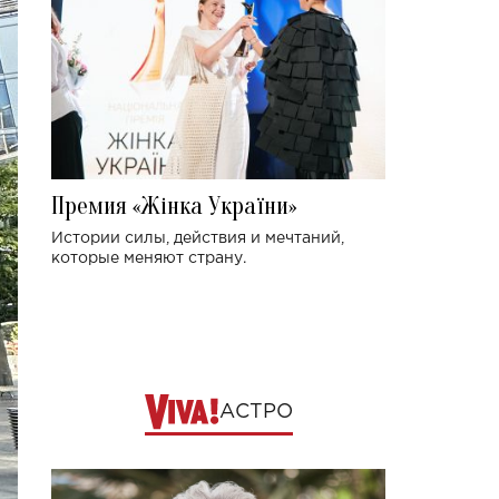
Премия «Жінка України»
Истории силы, действия и мечтаний,
которые меняют страну.
АСТРО