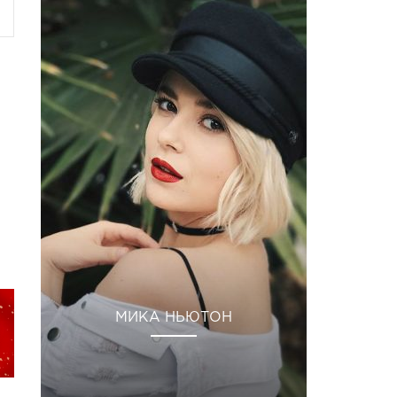
МИКА НЬЮТОН