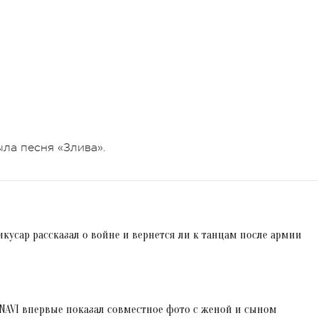
ла песня «Злива».
икусар рассказал о войне и вернется ли к танцам после армии
n NAVI впервые показал совместное фото с женой и сыном