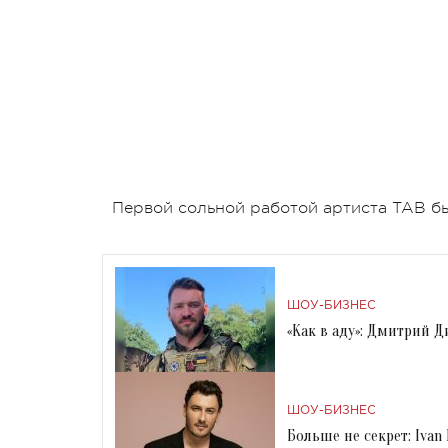
Первой сольной работой артиста TAB бы
ШОУ-БИЗНЕС
«Как в аду»: Дмитрий Д
ШОУ-БИЗНЕС
Больше не секрет: Iva