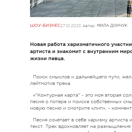
27.10.2023
Автор:
ШОУ-БИЗНЕС
МИЛА ДОНЧУК
Новая работа харизматичного участни
артиста и знакомит с внутренним мир
жизни певца.
Поиск смыслов и дальнейшего пути, жела
лейтмотив трека.
«"Контурная карта" - это моя вторая сол
песня о потере и поиске собственных см
новую песню и смотрите клип», – коммент
Песня сочетает в себе харизму артист
текст. Трек вдохновляет на размышления 