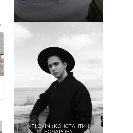
MELOVIN (КОНСТАНТИН
БОЧАРОВ)