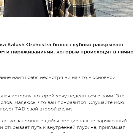
ка Kalush Orchestra более глубоко раскрывает
ом и переживаниями, которые происходят в личн
ние найти себя несмотря ни на что – основной
ьная история, которой хочу поделиться с вами. Эта
ыслов. Надеюсь, что вам понравится. Слушайте мою
ирует TAB свой второй релиз.
а и легко запоминающийся эмоционально заряженный
и открывает путь к внутренней глубине, приглашая