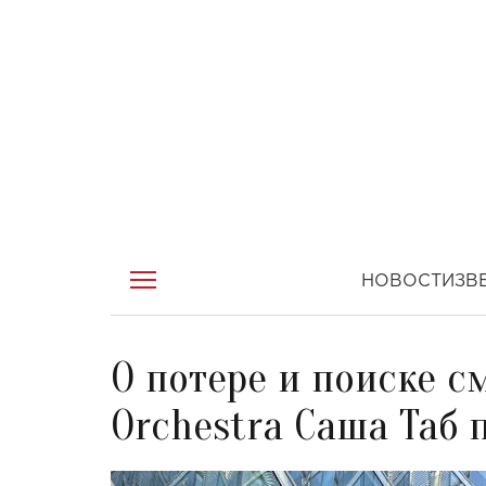
НОВОСТИ
ЗВ
О потере и поиске с
Orchestra Саша Таб 