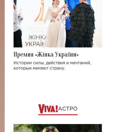
Премия «Жінка України»
Истории силы, действия и мечтаний,
которые меняют страну.
АСТРО