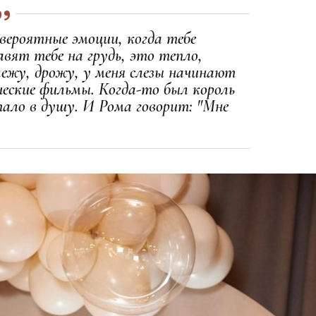
вероятные эмоции, когда тебе
вят тебе на грудь, это тепло,
лежу, дрожу, у меня слезы начинают
ческие фильмы. Когда-то был король
пало в душу. И Рома говорит: "Мне