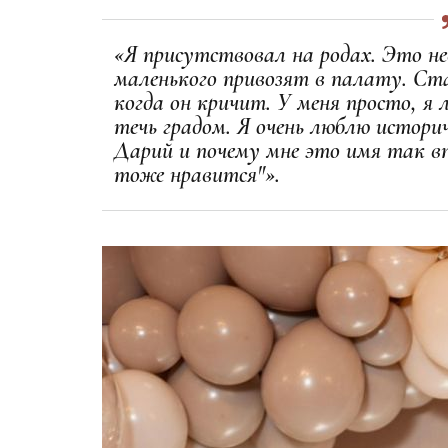
«Я присутствовал на родах. Это не
маленького привозят в палату. Ста
когда он кричит. У меня просто, я 
течь градом. Я очень люблю истори
Дарий и почему мне это имя так в
тоже нравится"».