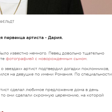
ФЕЛЬДТ
я первенца артиста - Дария.
было известно немного. Певец довольно тщательно
сте
фотографией с новорожденным сыном
.
 о звездах» артист подтвердил догадки поклонников,
нился на девушке по имени Романия. По специальности
Артист сделал любимое предложение дома в день
, то они сделали скромную церемонию, на которой