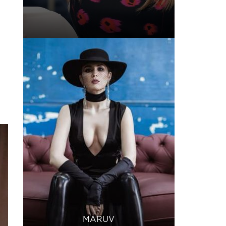
MARUV