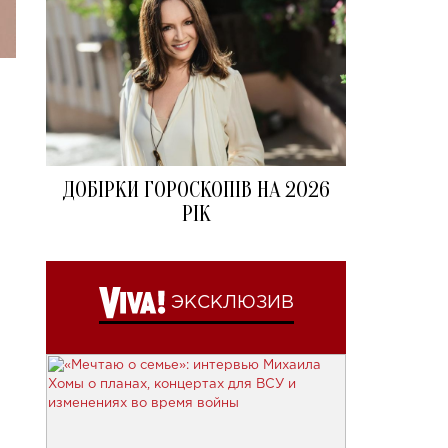
ДОБІРКИ ГОРОСКОПІВ НА 2026
РІК
ЭКСКЛЮЗИВ