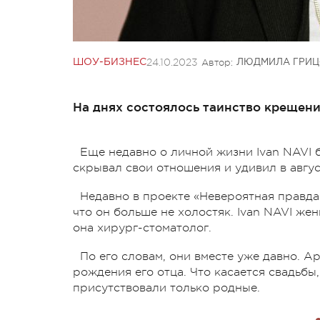
24.10.2023
Автор:
ШОУ-БИЗНЕС
ЛЮДМИЛА ГРИЦ
На днях состоялось таинство крещени
Еще недавно о личной жизни Ivan NAVI 
скрывал свои отношения и удивил в авгу
Недавно в проекте «Невероятная правда
что он больше не холостяк. Ivan NAVI же
она хирург-стоматолог.
По его словам, они вместе уже давно. 
рождения его отца. Что касается свадьбы
присутствовали только родные.