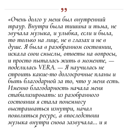
«Очень долго у меня был внутренний
траур. Внутри была тишина и тьма, не
звучала музыка, и улыбка, если и была,
то только на лице, не в глазах и не в
душе. Я была в разобранном состоянии,
искала свои смыслы, ответы на вопросы,
и просто пыталась жить в моменте, —
поделилась VERA. — Я научилась не
строить какие-то долгосрочные планы и
быть благодарной за то, что у меня есть.
Именно благодарность начала меня
стабилизировать: из разобранного
состояния я стала понемногу
выстраиваться изнутри, начал
появляться ресурс, а впоследствии
музыка внутри снова зазвучала… и я