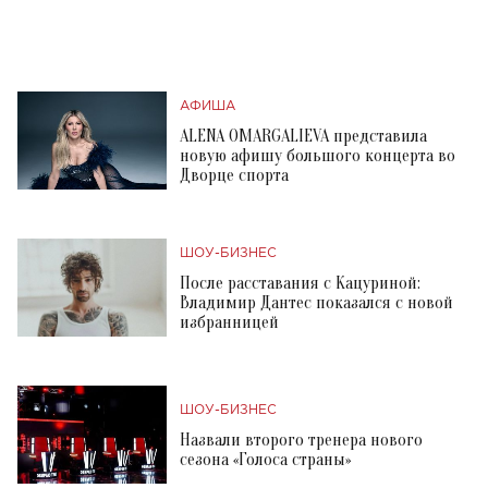
АФИША
ALENA OMARGALIEVA представила
новую афишу большого концерта во
Дворце спорта
ШОУ-БИЗНЕС
После расставания с Кацуриной:
Владимир Дантес показался с новой
избранницей
ШОУ-БИЗНЕС
Назвали второго тренера нового
сезона «Голоса страны»