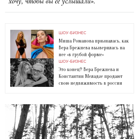
хочу, чтобы вы ее услышали».
ШОУ-БИЗНЕС
Миша Романова призналась, как
Вера Брежнева вызверилась на
нее «в грубой форме»
ШОУ-БИЗНЕС
Это конец? Вера Брежнева и
Константин Меладзе продают
свою недвижимость в россии