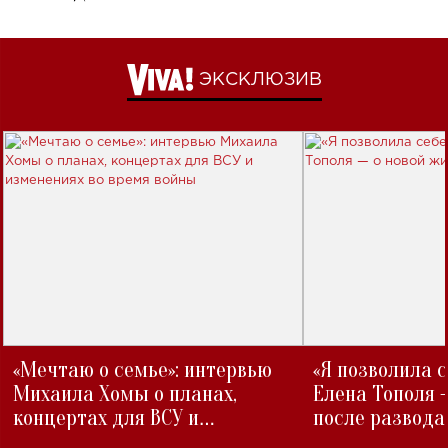
ЭКСКЛЮЗИВ
«Мечтаю о семье»: интервью
«Я позволила 
Михаила Хомы о планах,
Елена Тополя 
концертах для ВСУ и
после развода
изменениях во время войны