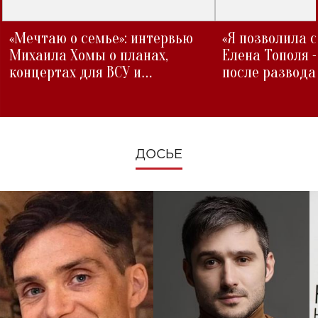
«Мечтаю о семье»: интервью
«Я позволила 
Михаила Хомы о планах,
Елена Тополя 
концертах для ВСУ и
после развода
изменениях во время войны
ДОСЬЕ