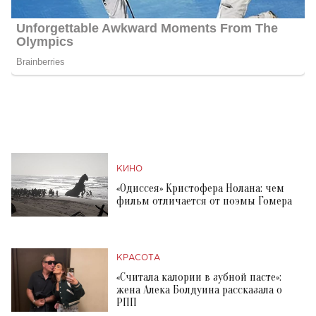
КИНО
«Одиссея» Кристофера Нолана: чем
фильм отличается от поэмы Гомера
КРАСОТА
«Считала калории в зубной пасте»:
жена Алека Болдуина рассказала о
РПП