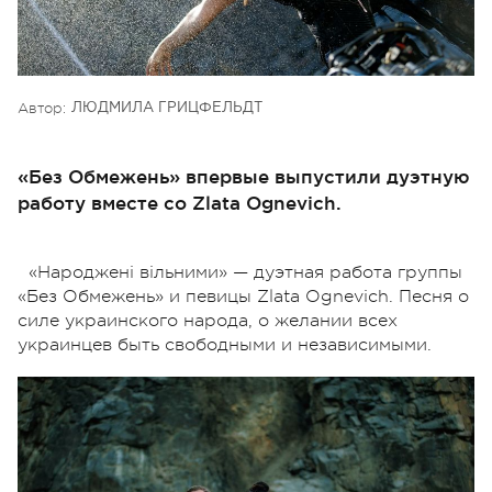
Автор:
ЛЮДМИЛА ГРИЦФЕЛЬДТ
«Без Обмежень» впервые выпустили дуэтную
работу вместе со Zlata Ognevich.
«Народжені вільними» —
дуэтная работа группы
«Без Обмежень» и певицы Zlata Ognevich. Песня о
силе украинского народа, о желании всех
украинцев быть свободными и независимыми.