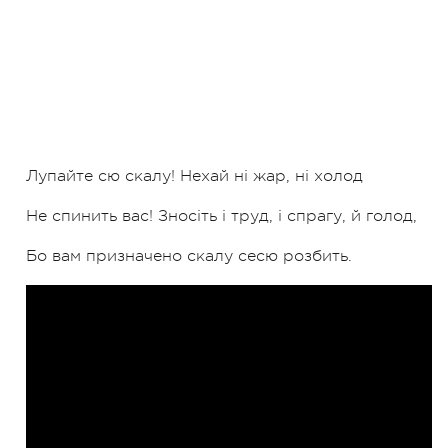
Лупайте сю скалу! Нехай ні жар, ні холод
Не спинить вас! Зносіть і труд, і спрагу, й голод,
Бо вам призначено скалу сесю розбить.