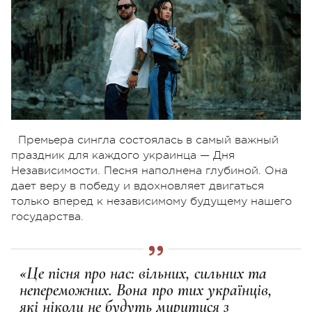
Премьера сингла состоялась в самый важный
праздник для каждого украинца — Дня
Независимости. Песня наполнена глубиной. Она
дает веру в победу и вдохновляет двигаться
только вперед к независимому будущему нашего
государства.
«Це пісня про нас: вільних, сильних та
непереможних. Вона про тих українців,
які ніколи не будуть миритися з