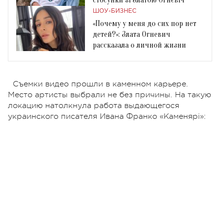
стосунки зі Златою Огнєвіч
ШОУ-БИЗНЕС
«Почему у меня до сих пор нет
детей?»: Злата Огневич
рассказала о личной жизни
Съемки видео прошли в каменном карьере.
Место артисты выбрали не без причины. На такую
локацию натолкнула работа выдающегося
украинского писателя Ивана Франко «Каменярі»
: