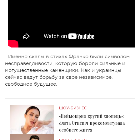
Именно скалы в стихах Франко были символом
несправедливости, которую бороли сильные и
могущественные каменщики. Как и украинцы
сейчас ведут борьбу за свое независимое,
свободное будущее.
ШОУ-БИЗНЕС
«Неймовірно крутий хлопець»:
Злата Огнєвіч прокоментувала
особисте життя