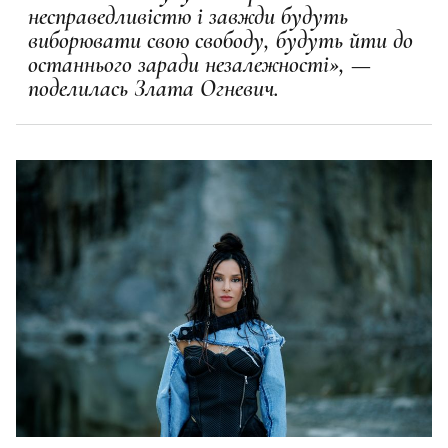
несправедливістю і завжди будуть
виборювати свою свободу, будуть йти до
останнього заради незалежності», —
поделилась Злата Огневич.