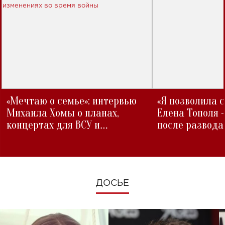
«Мечтаю о семье»: интервью
«Я позволила 
Михаила Хомы о планах,
Елена Тополя 
концертах для ВСУ и
после развода
изменениях во время войны
ДОСЬЕ