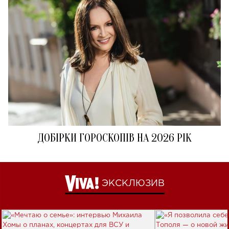
ДОБІРКИ ГОРОСКОПІВ НА 2026 РІК
ЭКСКЛЮЗИВ