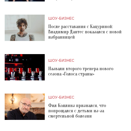
ШОУ-БИЗНЕС
После расставания с Кацуриной:
Владимир Дантес показался с новой
избранницей
ШОУ-БИЗНЕС
Назвали второго тренера нового
сезона «Голоса страны»
ШОУ-БИЗНЕС
Фил Коллинз признался, что
попрощался с детьми из-за
смертельной болезни