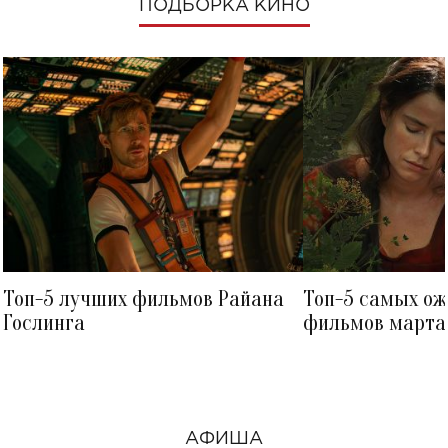
ПОДБОРКА КИНО
Топ-5 лучших фильмов Райана
Топ-5 самых о
Гослинга
фильмов марта 
посмотреть в к
АФИША