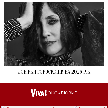
ДОБІРКИ ГОРОСКОПІВ НА 2026 РІК
ЭКСКЛЮЗИВ