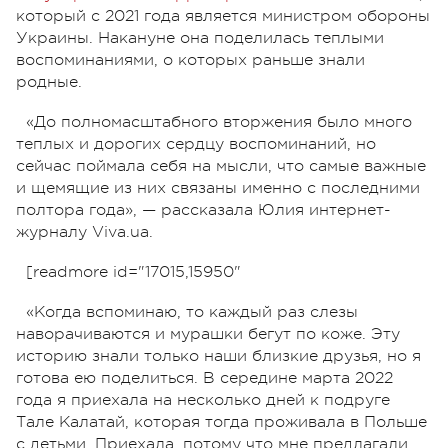
который с 2021 года является министром обороны
Украины. Накануне она поделилась теплыми
воспоминаниями, о которых раньше знали
родные.
«До полномасштабного вторжения было много
теплых и дорогих сердцу воспоминаний, но
сейчас поймала себя на мысли, что самые важные
и щемящие из них связаны именно с последними
полтора года», — рассказала Юлия интернет-
журналу Viva.ua.
[readmore id="17015,15950"
«Когда вспоминаю, то каждый раз слезы
наворачиваются и мурашки бегут по коже. Эту
историю знали только наши близкие друзья, но я
готова ею поделиться. В середине марта 2022
года я приехала на несколько дней к подруге
Тале Калатай, которая тогда проживала в Польше
с детьми. Приехала, потому что мне предлагали