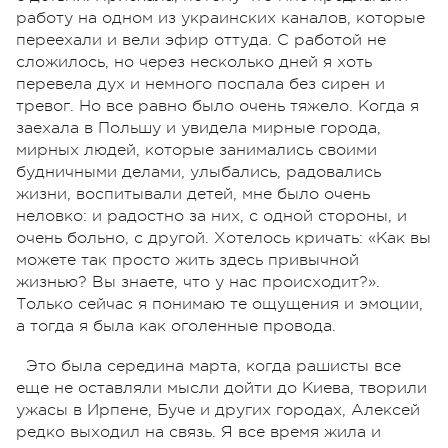
работу на одном из украинских каналов, которые
переехали и вели эфир оттуда. С работой не
сложилось, но через несколько дней я хоть
перевела дух и немного поспала без сирен и
тревог. Но все равно было очень тяжело. Когда я
заехала в Польшу и увидела мирные города,
мирных людей, которые занимались своими
будничными делами, улыбались, радовались
жизни, воспитывали детей, мне было очень
неловко: и радостно за них, с одной стороны, и
очень больно, с другой. Хотелось кричать: «Как вы
можете так просто жить здесь привычной
жизнью? Вы знаете, что у нас происходит?».
Только сейчас я понимаю те ощущения и эмоции,
а тогда я была как оголенные провода.
Это была середина марта, когда рашисты все
еще не оставляли мысли дойти до Киева, творили
ужасы в Ирпене, Буче и других городах, Алексей
редко выходил на связь. Я все время жила и