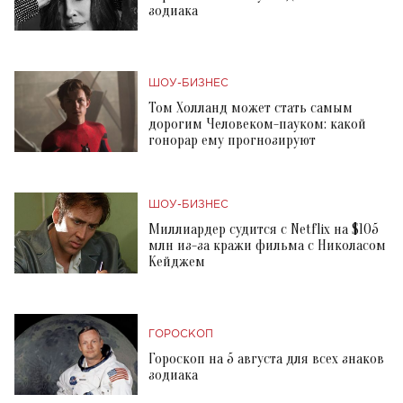
зодиака
ШОУ-БИЗНЕС
Том Холланд может стать самым
дорогим Человеком-пауком: какой
гонорар ему прогнозируют
ШОУ-БИЗНЕС
Миллиардер судится с Netflix на $105
млн из-за кражи фильма с Николасом
Кейджем
ГОРОСКОП
Гороскоп на 5 августа для всех знаков
зодиака