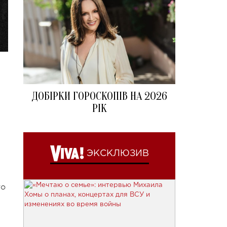
ДОБІРКИ ГОРОСКОПІВ НА 2026
РІК
ЭКСКЛЮЗИВ
то