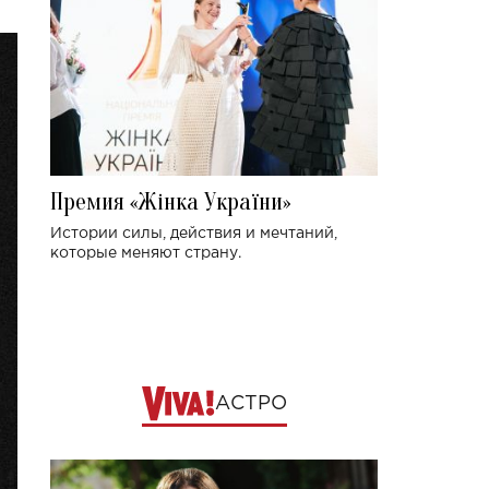
Премия «Жінка України»
Истории силы, действия и мечтаний,
которые меняют страну.
АСТРО