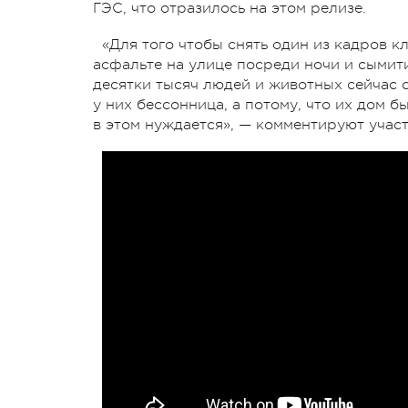
ГЭС, что отразилось на этом релизе.
«Для того чтобы снять один из кадров 
асфальте на улице посреди ночи и сымити
десятки тысяч людей и животных сейчас с
у них бессонница, а потому, что их дом б
в этом нуждается», — комментируют учас