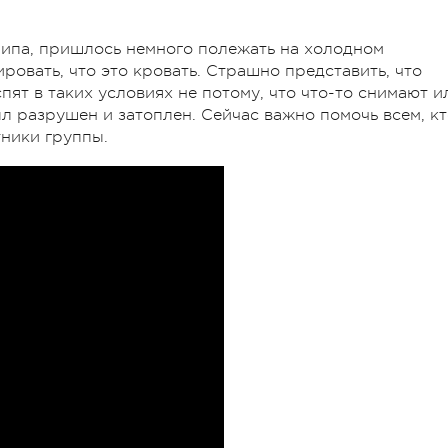
клипа, пришлось немного полежать на холодном
ровать, что это кровать. Страшно представить, что
пят в таких условиях не потому, что что-то снимают и
ыл разрушен и затоплен. Сейчас важно помочь всем, к
тники группы.