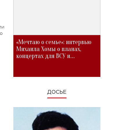
ли
то
«Мечтаю о семье»: интервью
Михаила Хомы о планах,
концертах для ВСУ и
изменениях во время войны
ДОСЬЕ