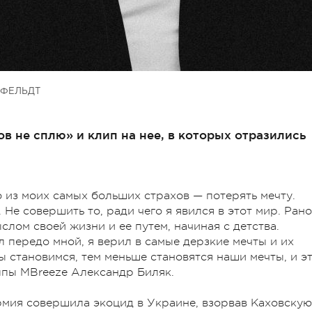
ФЕЛЬДТ
в не сплю» и клип на нее, в которых отразились
 из моих самых больших страхов — потерять мечту.
. Не совершить то, ради чего я явился в этот мир. Рано
лом своей жизни и ее путем, начиная с детства.
 передо мной, я верил в самые дерзкие мечты и их
ы становимся, тем меньше становятся наши мечты, и э
ппы MBreeze Александр Биляк.
армия совершила экоцид в Украине, взорвав Каховскую