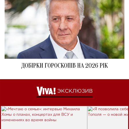
ДОБІРКИ ГОРОСКОПІВ НА 2026 РІК
ЭКСКЛЮЗИВ