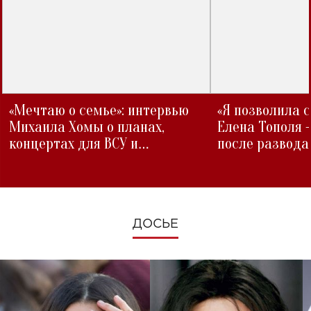
«Мечтаю о семье»: интервью
«Я позволила 
Михаила Хомы о планах,
Елена Тополя 
концертах для ВСУ и
после развода
изменениях во время войны
ДОСЬЕ