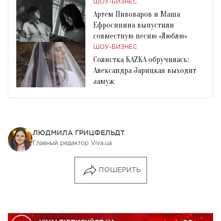
ШОУ-БИЗНЕС
Артем Пивоваров и Маша
Ефросинина выпустили
совместную песню «Люблю»
ШОУ-БИЗНЕС
Солистка KAZKA обручилась:
Александра Зарицкая выходит
замуж
ЛЮДМИЛА ГРИЦФЕЛЬДТ
Главный редактор Viva.ua
ПОШЕРИТЬ