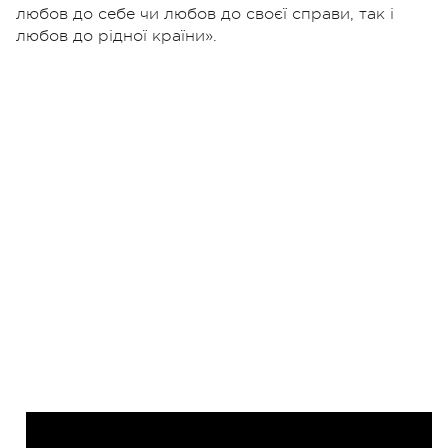
любов до себе чи любов до своєї справи, так і
любов до рідної країни».