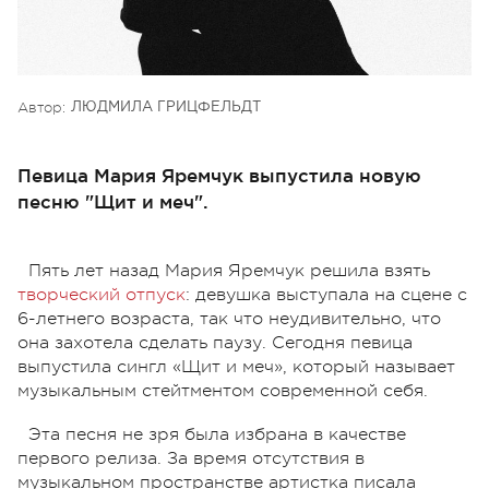
Автор:
ЛЮДМИЛА ГРИЦФЕЛЬДТ
Певица Мария Яремчук выпустила новую
песню "Щит и меч".
Пять лет назад Мария Яремчук решила взять
творческий отпуск
: девушка выступала на сцене с
6-летнего возраста, так что неудивительно, что
она захотела сделать паузу. Сегодня певица
выпустила сингл «Щит и меч», который называет
музыкальным стейтментом современной себя.
Эта песня не зря была избрана в качестве
первого релиза. За время отсутствия в
музыкальном пространстве артистка писала