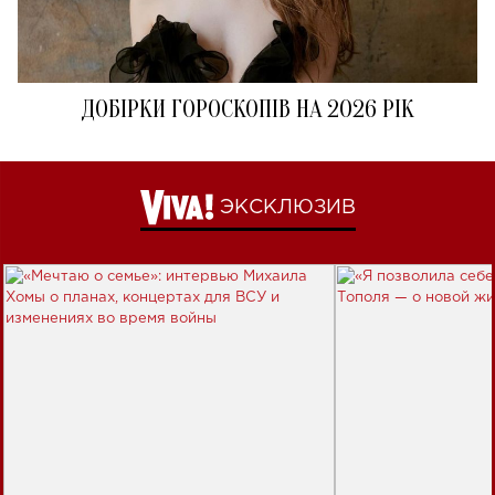
ДОБІРКИ ГОРОСКОПІВ НА 2026 РІК
ЭКСКЛЮЗИВ