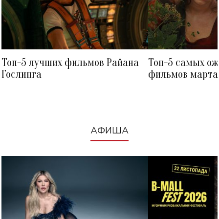
Топ-5 лучших фильмов Райана
Топ-5 самых о
Гослинга
фильмов марта 
посмотреть в к
АФИША