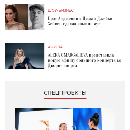
ШОУ-БИЗНЕС
Брат Анджелины Джоли Джеймс
Хейвен сделал каминг-аут
АФИША
ALENA OMARGALIEVA представила
новую афишу большого концерта во
Дворце спорта
СПЕЦПРОЕКТЫ