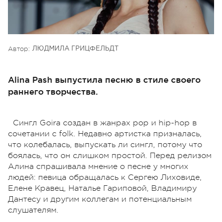
Автор:
ЛЮДМИЛА ГРИЦФЕЛЬДТ
Alina Pash выпустила песню в стиле своего
раннего творчества.
Сингл Goira создан в жанрах pop и hip-hop в
сочетании с folk. Недавно артистка призналась,
что колебалась, выпускать ли сингл, потому что
боялась, что он слишком простой. Перед релизом
Алина спрашивала мнение о песне у многих
людей: певица обращалась к Сергею Лиховиде,
Елене Кравец, Наталье Гариповой, Владимиру
Дантесу и другим коллегам и потенциальным
слушателям.