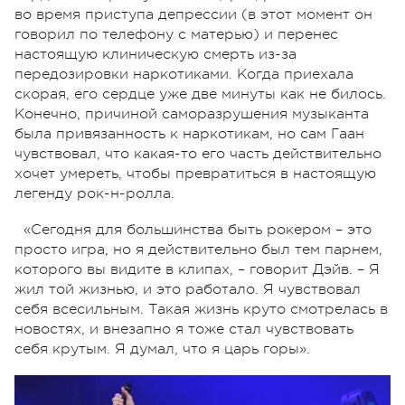
во время приступа депрессии (в этот момент он
говорил по телефону с матерью) и перенес
настоящую клиническую смерть из-за
передозировки наркотиками. Когда приехала
скорая, его сердце уже две минуты как не билось.
Конечно, причиной саморазрушения музыканта
была привязанность к наркотикам, но сам Гаан
чувствовал, что какая-то его часть действительно
хочет умереть, чтобы превратиться в настоящую
легенду рок-н-ролла.
«Сегодня для большинства быть рокером – это
просто игра, но я действительно был тем парнем,
которого вы видите в клипах, – говорит Дэйв. – Я
жил той жизнью, и это работало. Я чувствовал
себя всесильным. Такая жизнь круто смотрелась в
новостях, и внезапно я тоже стал чувствовать
себя крутым. Я думал, что я царь горы».