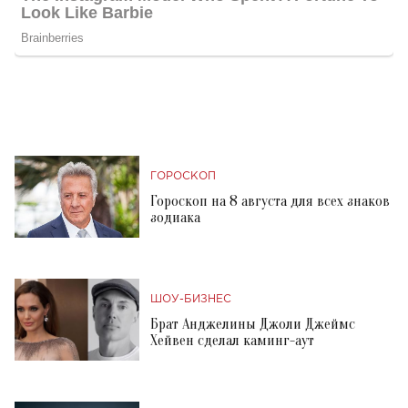
ГОРОСКОП
Гороскоп на 8 августа для всех знаков
зодиака
ШОУ-БИЗНЕС
Брат Анджелины Джоли Джеймс
Хейвен сделал каминг-аут