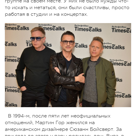
группе на своем месте. У них не было нужды что-
то искать и метаться, они были счастливы, просто
работая в студии и на концертах.
В 1994-м, после пяти лет неофициальных
отношений, Мартин Гор женился на
американском дизайнере Сюзанн Бойсверт. За
три года до этого у пары родилась дочь Вива, в