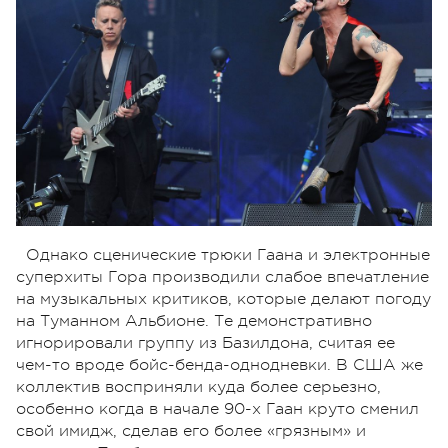
Однако сценические трюки Гаана и электронные
суперхиты Гора производили слабое впечатление
на музыкальных критиков, которые делают погоду
на Туманном Альбионе. Те демонстративно
игнорировали группу из Базилдона, считая ее
чем-то вроде бойс-бенда-однодневки. В США же
коллектив восприняли куда более серьезно,
особенно когда в начале 90-х Гаан круто сменил
свой имидж, сделав его более «грязным» и