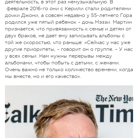
деятельность, в этот раз немузыкальную. В
феврале 2016-го они с Керили стали родителями
дочки Джони, а совсем недавно у 55-летнего Гора
родился уже пятый ребенок – дочь Мэззи. Мартин
признается, что привязанность к семье и детям от
двух браков, не дает ему записывать альбомы с
той же скоростью, что раньше. «Сейчас у нас уже
другие приоритеты, – говорит он о группе. – У нас
у всех семьи. Нам нужны перерывы между
альбомами, чтобы побыть с детьми, с женами.
Очень важно не только количество времени, когда
мы вместе, но и его качество».