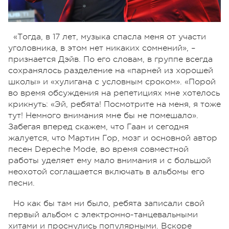
«Тогда, в 17 лет, музыка спасла меня от участи
уголовника, в этом нет никаких сомнений», –
признается Дэйв. По его словам, в группе всегда
сохранялось разделение на «парней из хорошей
школы» и «хулигана с условным сроком». «Порой
во время обсуждения на репетициях мне хотелось
крикнуть: «Эй, ребята! Посмотрите на меня, я тоже
тут! Немного внимания мне бы не помешало».
Забегая вперед скажем, что Гаан и сегодня
жалуется, что Мартин Гор, мозг и основной автор
песен Depeche Mode, во время совместной
работы уделяет ему мало внимания и с большой
неохотой соглашается включать в альбомы его
песни.
Но как бы там ни было, ребята записали свой
первый альбом с электронно-танцевальными
хитами и проснулись популярными. Вскоре