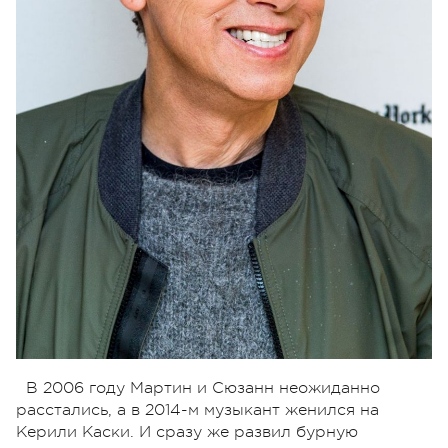
В 2006 году Мартин и Сюзанн неожиданно
расстались, а в 2014-м музыкант женился на
Керили Каски. И сразу же развил бурную