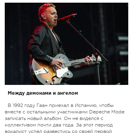
Между демонами и ангелом
В 1992 году Гаан приехал в Испанию, чтобы
вместе с остальными участниками Depeche Mode
записать новый альбом. Он не виделся с
коллективом почти два года. За этот период
вокалист успел развестись со своей первой