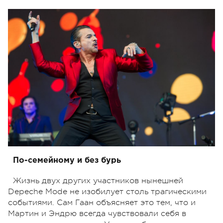
По-семейному и без бурь
Жизнь двух других участников нынешней
Depeche Mode не изобилует столь трагическими
событиями. Сам Гаан объясняет это тем, что и
Мартин и Эндрю всегда чувствовали себя в