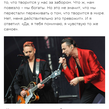
то, что творится у нас за забором. Что ж, нам
повезло – мы богаты. Но это не значит, что мы
перестали переживать о том, что творится в мире.
Нет, меня действительно это тревожит». И я
ответил: «Да, я тебя понимаю, я чувствую то же
самое».