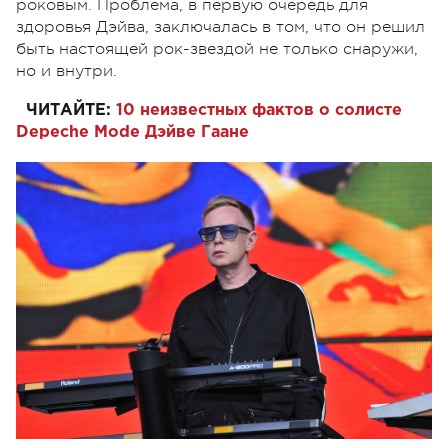
роковым. Проблема, в первую очередь для
здоровья Дэйва, заключалась в том, что он решил
быть настоящей рок-звездой не только снаружи,
но и внутри.
ЧИТАЙТЕ:
10 неизвестных фактов о солисте
Depeche Mode Дэйве Гаане