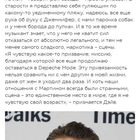
старости я представляю себя гуляющим по
какому-то уединенному пляжу, надеюсь, все еще
рука об руку с Дженнифер, с нами парочка собак
и у меня борода до пупка». И в то же время
музыкант знает, что у него не хватит сил
отказаться от абсолютно легального, и тем не
менее самого сладкого, наркотика – сцены.
«Я чувствую какое-то призвание, миссию,
благодаря которой все еще продолжаю
оставаться в Depeche Mode. Эту привязанность
нельзя сравнить ни с чем другим в моей жизни,
даже от жен я уходил два раза. И хоть наши
отношения с Мартином всегда были странными,
сцена – это единственное место в мире, где я не
чувствую свой возраст», – признается Дэйв.