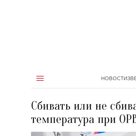
НОВОСТИ
ЗВ
Сбивать или не сбив
температура при ОР