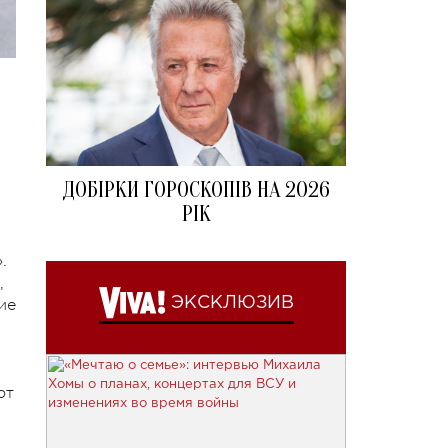
ДОБІРКИ ГОРОСКОПІВ НА 2026
РІК
.
,
ЭКСКЛЮЗИВ
ие
ют