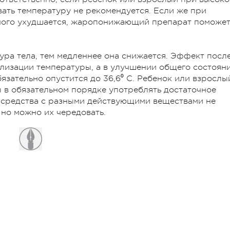
вать температуру не рекомендуется. Если же при
ного ухудшается, жаропонижающий препарат поможе
ура тела, тем медленнее она снижается. Эффект посл
лизации температуры, а в улучшении общего состояни
язательно опустится до 36,6⁰ С. Ребенок или взрослы
 в обязательном порядке употреблять достаточное
средства с разными действующими веществами не
но можно их чередовать.