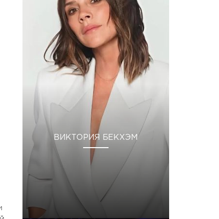
ВИКТОРИЯ БЕКХЭМ
и
ой