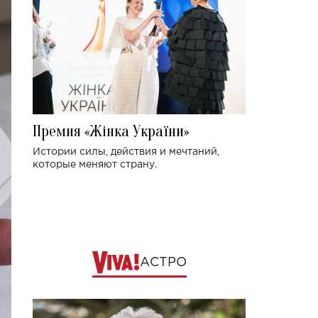
Премия «Жінка України»
Истории силы, действия и мечтаний,
которые меняют страну.
АСТРО