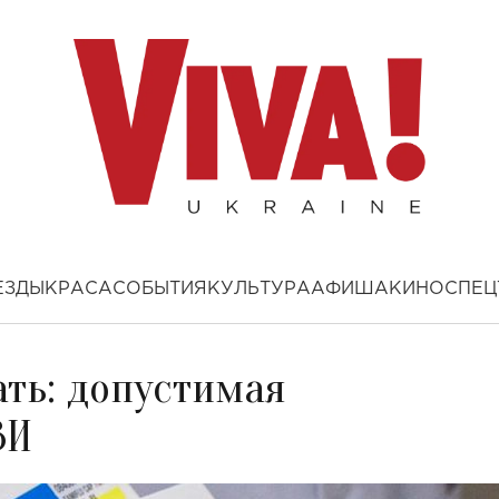
ЕЗДЫ
КРАСА
СОБЫТИЯ
КУЛЬТУРА
АФИША
КИНО
СПЕЦ
ать: допустимая
ВИ