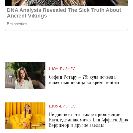
ШОУ-БИЗНЕС
Софии Ротару — 79: куда исчезла
известная певица во время войны
ШОУ-БИЗНЕС
Не для всех: что такое приложение
Raya, где знакомятся Бен Аффлек, Дрю
Бэрримор и другие звезды