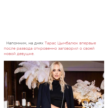
Напомним, на днях
Тарас Цымбалюк впервые
после развода откровенно заговорил о своей
новой девушке
.