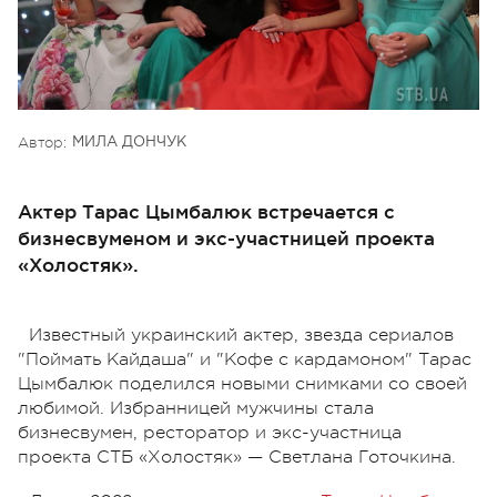
Автор:
МИЛА ДОНЧУК
Актер Тарас Цымбалюк встречается с
бизнесвуменом и экс-участницей проекта
«Холостяк».
Известный украинский актер, звезда сериалов
"Поймать Кайдаша" и "Кофе с кардамоном" Тарас
Цымбалюк поделился новыми снимками со своей
любимой. Избранницей мужчины стала
бизнесвумен, ресторатор и экс-участница
проекта СТБ «Холостяк» — Светлана Готочкина.