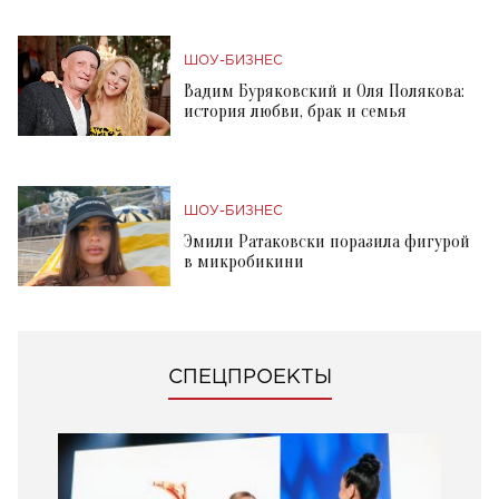
ШОУ-БИЗНЕС
Вадим Буряковский и Оля Полякова:
история любви, брак и семья
ШОУ-БИЗНЕС
Эмили Ратаковски поразила фигурой
в микробикини
СПЕЦПРОЕКТЫ