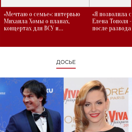
«Мечтаю о семье»: интервью
«Я позволила 
Михаила Хомы о планах,
Елена Тополя 
концертах для ВСУ и
после развода
изменениях во время войны
ДОСЬЕ