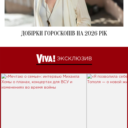
ДОБІРКИ ГОРОСКОПІВ НА 2026 РІК
ЭКСКЛЮЗИВ