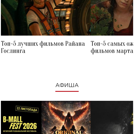
Топ-5 лучших фильмов Райана
Топ-5 самых о
Гослинга
фильмов марта 
посмотреть в к
АФИША