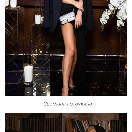
Светлана Готочкина