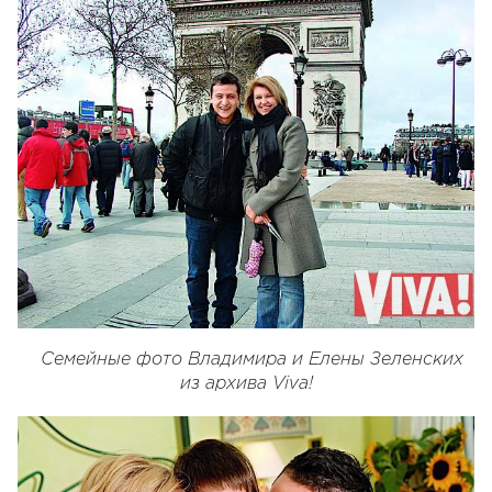
Семейные фото Владимира и Елены Зеленских
из архива Viva!