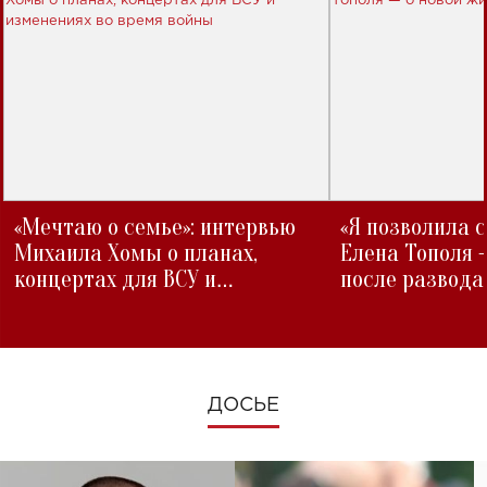
«Мечтаю о семье»: интервью
«Я позволила 
Михаила Хомы о планах,
Елена Тополя 
концертах для ВСУ и
после развода
изменениях во время войны
ДОСЬЕ