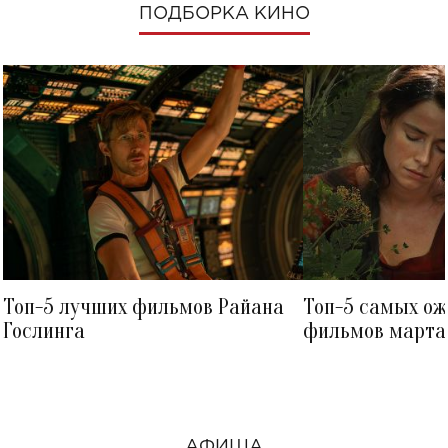
ПОДБОРКА КИНО
Топ-5 лучших фильмов Райана
Топ-5 самых о
Гослинга
фильмов марта 
посмотреть в к
АФИША