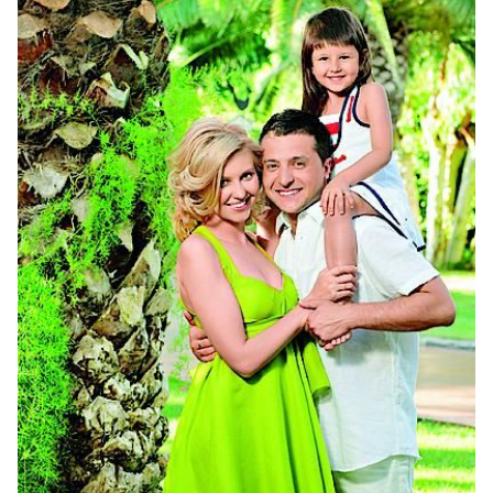
Фото: Инстаграм Елены Зеленской, архив Viva!