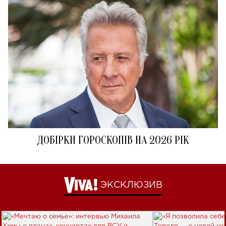
ДОБІРКИ ГОРОСКОПІВ НА 2026 РІК
ЭКСКЛЮЗИВ