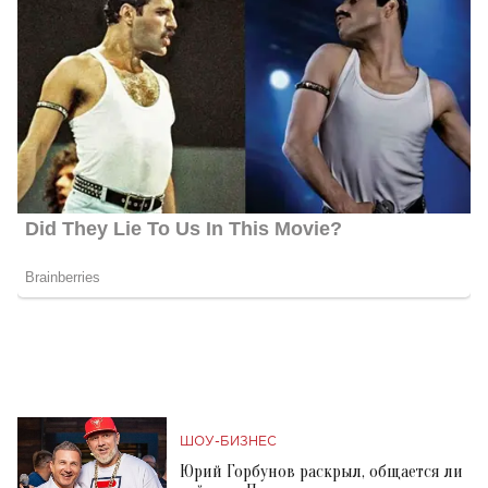
ШОУ-БИЗНЕС
Юрий Горбунов раскрыл, общается ли