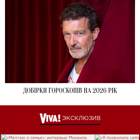
ДОБІРКИ ГОРОСКОПІВ НА 2026 РІК
ЭКСКЛЮЗИВ