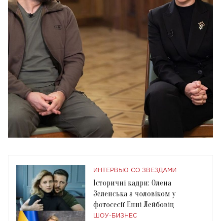
ИНТЕРВЬЮ СО ЗВЕЗДАМИ
Історичні кадри: Олена
Зеленська з чоловіком у
фотосесії Енні Лейбовіц
ШОУ-БИЗНЕС