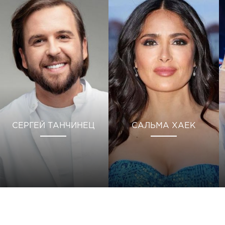
СЕРГЕЙ ТАНЧИНЕЦ
САЛЬМА ХАЕК