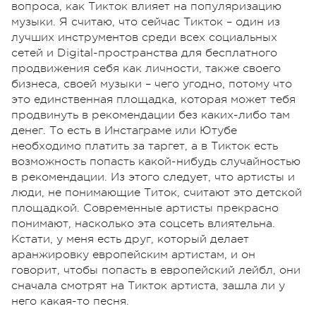
вопроса, как Тикток влияет на популяризацию
музыки. Я считаю, что сейчас Тикток – один из
лучших инструментов среди всех социальных
сетей и Digital-пространства для бесплатного
продвижения себя как личности, также своего
бизнеса, своей музыки – чего угодно, потому что
это единственная площадка, которая может тебя
продвинуть в рекомендации без каких-либо там
денег. То есть в Инстаграме или Ютубе
необходимо платить за таргет, а в Тикток есть
возможность попасть какой-нибудь случайностью
в рекомендации. Из этого следует, что артисты и
люди, не понимающие Титок, считают это детской
площадкой. Современные артисты прекрасно
понимают, насколько эта соцсеть влиятельна.
Кстати, у меня есть друг, который делает
аранжировку европейским артистам, и он
говорит, чтобы попасть в европейский лейбл, они
сначала смотрят на Тикток артиста, зашла ли у
него какая-то песня.