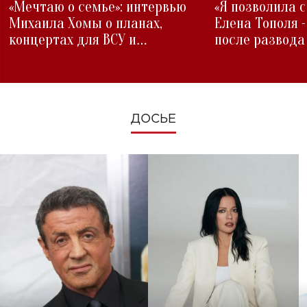
«Мечтаю о семье»: интервью
«Я позволила 
Михаила Хомы о планах,
Елена Тополя 
концертах для ВСУ и
после развода
изменениях во время войны
ДОСЬЕ