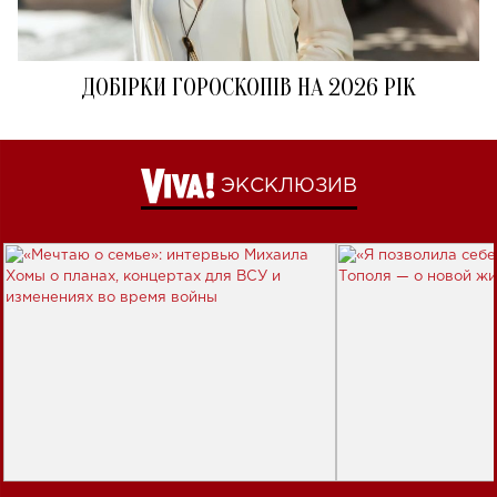
ДОБІРКИ ГОРОСКОПІВ НА 2026 РІК
ЭКСКЛЮЗИВ