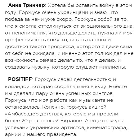
: Хотела бы оставить войну в этом
Анна Тринчер
году. Горжусь очень украинцами и знаю, что
победа за нами уже скоро. Горжусь собой за то,
что я смогла оттолкнуться от эмоционального дна,
от непонимания, что дальше делать, нужна ли моя
профессия хоть кому-то, встать на ноги и
добиться такого прогресса, которого я даже сама
от себя не ожидала, и именно этот толчок дал мне
возможность сейчас делать то, что я делаю, и
создавать музыку, которую слушают миллионы.
:
Горжусь своей деятельностью и
POSITIFF
командой, которая собрала меня в кучу. Вместе
мы сделали пару очень успешных синглов.
Горжусь, что моя работа как музыканта не
остановилась. Конечно, горжусь акцией
«Амбассадор детства», которую мы провели
более 20 раз по всей Украине. А еще горжусь
успехами украинских артистов, кинематографа,
армии и нашего президента.