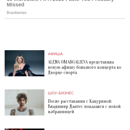
АФИША
ALENA OMARGALIEVA представила
новую афишу большого концерта во
Дворце спорта
ШОУ-БИЗНЕС
После расставания с Кацуриной:
Владимир Дантес показался с новой
избранницей