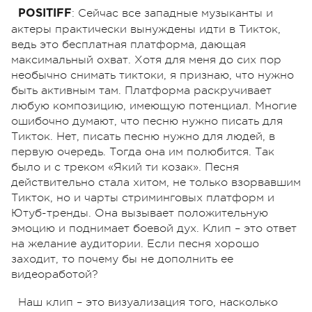
:
Сейчас все западные музыканты и
POSITIFF
актеры практически вынуждены идти в Тикток,
ведь это бесплатная платформа, дающая
максимальный охват. Хотя для меня до сих пор
необычно снимать тиктоки, я признаю, что нужно
быть активным там. Платформа раскручивает
любую композицию, имеющую потенциал. Многие
ошибочно думают, что песню нужно писать для
Тикток. Нет, писать песню нужно для людей, в
первую очередь. Тогда она им полюбится. Так
было и с треком «Який ти козак». Песня
действительно стала хитом, не только взорвавшим
Тикток, но и чарты стриминговых платформ и
Ютуб-тренды. Она вызывает положительную
эмоцию и поднимает боевой дух. Клип – это ответ
на желание аудитории. Если песня хорошо
заходит, то почему бы не дополнить ее
видеоработой?
Наш клип – это визуализация того, насколько