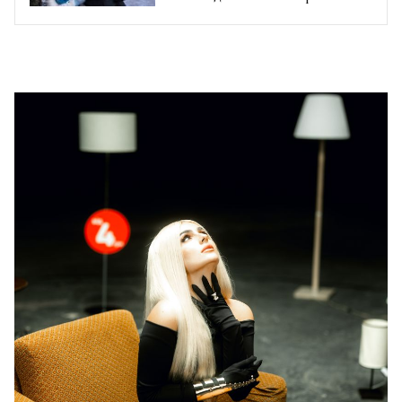
Марти