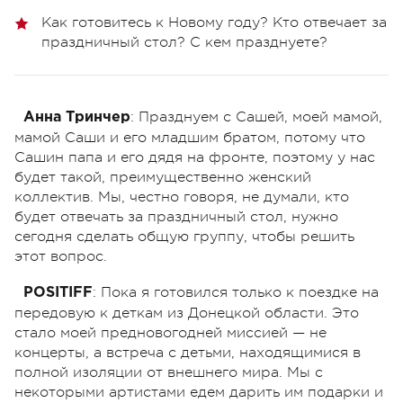
Как готовитесь к Новому году? Кто отвечает за
праздничный стол? С кем празднуете?
: Празднуем с Сашей, моей мамой,
Анна Тринчер
мамой Саши и его младшим братом, потому что
Сашин папа и его дядя на фронте, поэтому у нас
будет такой, преимущественно женский
коллектив. Мы, честно говоря, не думали, кто
будет отвечать за праздничный стол, нужно
сегодня сделать общую группу, чтобы решить
этот вопрос.
:
Пока я готовился только к поездке на
POSITIFF
передовую к деткам из Донецкой области. Это
стало моей предновогодней миссией — не
концерты, а встреча с детьми, находящимися в
полной изоляции от внешнего мира. Мы с
некоторыми артистами едем дарить им подарки и