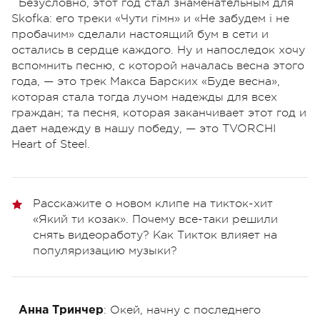
Безусловно, этот год стал знаменательным для
Skofka: его треки «Чути гімн» и «Не забудем і не
пробачим» сделали настоящий бум в сети и
остались в сердце каждого. Ну и напоследок хочу
вспомнить песню, с которой началась весна этого
года, — это трек Макса Барских «Буде весна»,
которая стала тогда лучом надежды для всех
граждан; та песня, которая заканчивает этот год и
дает надежду в нашу победу, — это TVORCHI
Heart of Steel.
Расскажите о новом клипе на тикток-хит
«Який ти козак». Почему все-таки решили
снять видеоработу? Как Тикток влияет на
популяризацию музыки?
: Окей, начну с последнего
Анна Тринчер