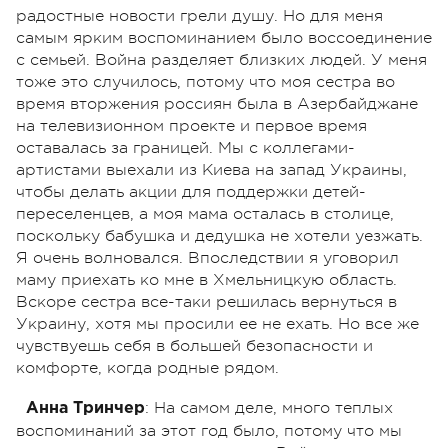
радостные новости грели душу. Но для меня
самым ярким воспоминанием было воссоединение
с семьей. Война разделяет близких людей. У меня
тоже это случилось, потому что моя сестра во
время вторжения россиян была в Азербайджане
на телевизионном проекте и первое время
оставалась за границей. Мы с коллегами-
артистами выехали из Киева на запад Украины,
чтобы делать акции для поддержки детей-
переселенцев, а моя мама осталась в столице,
поскольку бабушка и дедушка не хотели уезжать.
Я очень волновался. Впоследствии я уговорил
маму приехать ко мне в Хмельницкую область.
Вскоре сестра все-таки решилась вернуться в
Украину, хотя мы просили ее не ехать. Но все же
чувствуешь себя в большей безопасности и
комфорте, когда родные рядом.
: На самом деле, много теплых
Анна Тринчер
воспоминаний за этот год было, потому что мы