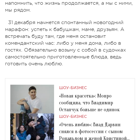
напомнить, что жизнь продолжается, а мы с ними,
мы рядом.
31 декабря начнется спонтанный новогодний
марафон: успеть к бабушкам, маме, друзьям. А
встречать буду там, где меня остановит
комендантский час: либо у меня дома, либо в
гостях. Обязательно возьму с собой в судочках
самостоятельно приготовленные блюда, ведь
готовить очень люблю.
ШОУ-БИЗНЕС
«Новая красотка»: Монро
сообщила, что Владимир
Остапчук больше не одинок
ШОУ-БИЗНЕС
«Очень люблю»: Влад Дарвин
снялся в фотосессии с сыном
Рональдом и женой Кристиной