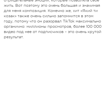
отрицательные эмоции, которые позволяла себе
жить. Вот поэтому это очень большая и значимая
для меня композиция. Конечно же, хит «Який ти
козак» также очень сильно запомнится в этом
году, потому что он разорвал TikTok максимально
органично: миллионы просмотров, более 100 000
видео под нее от подписчиков – это очень крутой
результат.