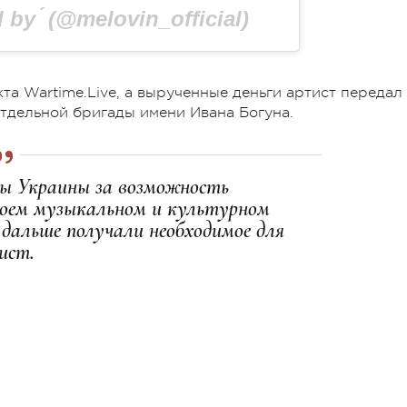
 by ́ (@melovin_official)
та Wartime.Live, а вырученные деньги артист передал
отдельной бригады имени Ивана Богуна.
ы Украины за возможность
своем музыкальном и культурном
 дальше получали необходимое для
ист.