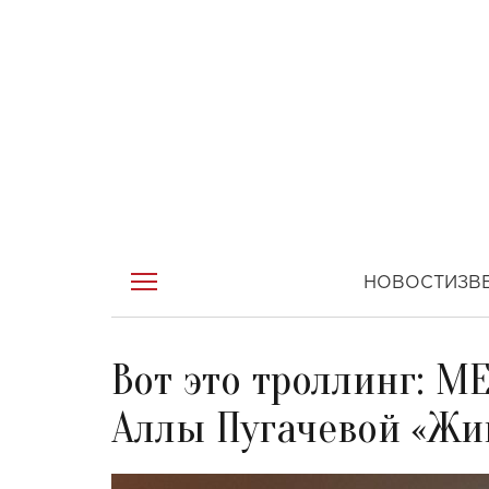
НОВОСТИ
ЗВ
Вот это троллинг: M
Аллы Пугачевой «Жив