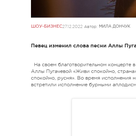
27.12.2022
Автор:
ШОУ-БИЗНЕС
МИЛА ДОНЧУК
Певец изменил слова песни Аллы Пуга
На своем благотворительном концерте 
Аллы Пугачевой «Живи спокойно, страна
спокойно, русня». Во время исполнения н
встретили исполнение бурными аплодисм