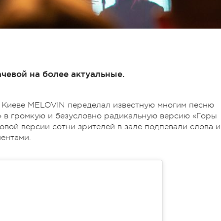
чевой на более актуальные.
в Киеве MELOVIN переделал известную многим песню
» в громкую и безусловно радикальную версию «Горы
овой версии сотни зрителей в зале подпевали слова и
ентами.