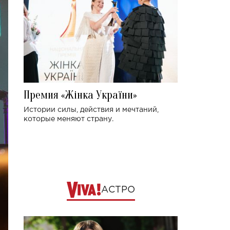
Премия «Жінка України»
Истории силы, действия и мечтаний,
которые меняют страну.
АСТРО