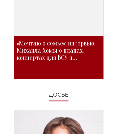
«Мечтаю о семье»: интервью
Михаила Хомы о планах,
концертах для ВСУ и
изменениях во время войны
ДОСЬЕ