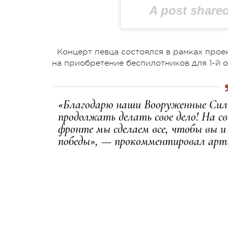
A post shared
Концерт певца состоялся в рамках проек
на приобретение беспилотников для 1-й 
«Благодарю наши Вооруженные Сил
продолжать делать свое дело! На 
фронте мы сделаем все, чтобы вы и
победы», — прокомментировал арт