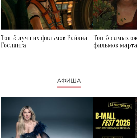
Топ-5 лучших фильмов Райана
Топ-5 самых о
Гослинга
фильмов марта 
посмотреть в к
АФИША