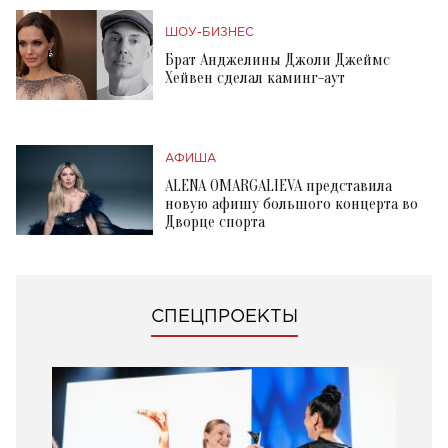
ШОУ-БИЗНЕС
Брат Анджелины Джоли Джеймс
Хейвен сделал каминг-аут
АФИША
ALENA OMARGALIEVA представила
новую афишу большого концерта во
Дворце спорта
СПЕЦПРОЕКТЫ