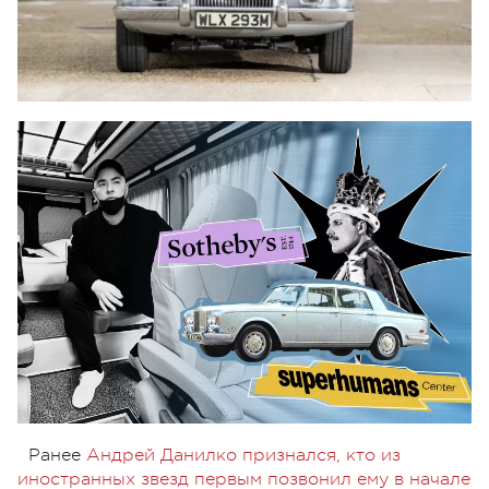
Ранее
Андрей Данилко признался, кто из
иностранных звезд первым позвонил ему в начале