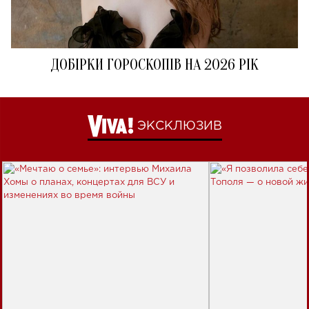
ДОБІРКИ ГОРОСКОПІВ НА 2026 РІК
ЭКСКЛЮЗИВ