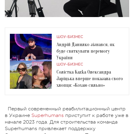
ШОУ-БИЗНЕС
Андрій Данилко зізнався, як
буде святкувати перемогу
України
ШОУ-БИЗНЕС
Солістка Kazka Олександра
Заріцька вперше показала свого
хлопця: «Кохаю сильно»
Первый современный реабилитационный центр
в Украине
Superhumans
приступит к работе уже в
начале 2023 года. Для строительства команда
Superhumans привлекает поддержку