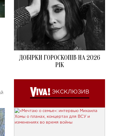
ДОБІРКИ ГОРОСКОПІВ НА 2026
РІК
ЭКСКЛЮЗИВ
ий