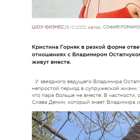
26.10.2022
Автор:
ШОУ-БИЗНЕС
СОФИЯ РОМАНО
Кристина Горняк в резкой форме отве
отношениях с Владимиром Остапчуком.
живут вместе.
У звездного ведущего Владимира Остапч
непростой период в супружеской жизни. 
что пара больше не вместе. В частности,
Слава Демин, который знает Владимира и