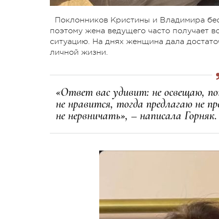
Поклонников Кристины и Владимира бесп
поэтому жена ведущего часто получает в
ситуацию. На днях женщина дала достаточ
личной жизни.
«Ответ вас удивит: не освещаю, п
не нравится, тогда предлагаю не 
не нервничать», – написала Горняк.