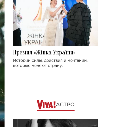
Премия «Жінка України»
Истории силы, действия и мечтаний,
которые меняют страну.
АСТРО