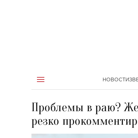
НОВОСТИ
ЗВ
Проблемы в раю? Же
резко прокомментир