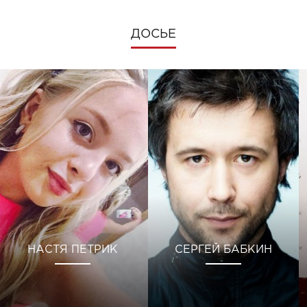
ДОСЬЕ
НАСТЯ ПЕТРИК
СЕРГЕЙ БАБКИН