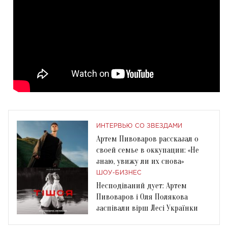
ИНТЕРВЬЮ СО ЗВЕЗДАМИ
Артем Пивоваров рассказал о
своей семье в оккупации: «Не
знаю, увижу ли их снова»
ШОУ-БИЗНЕС
Несподіваний дует: Артем
Пивоваров і Оля Полякова
заспівали вірш Лесі Українки