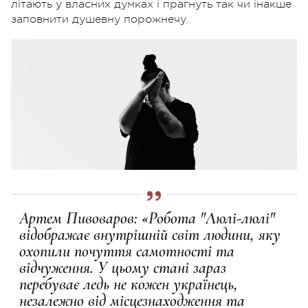
літають у власних думках і прагнуть так чи інакше
заповнити душевну порожнечу.
Артем Пивоваров: «Робота "Люлі-люлі"
відображає внутрішній світ людини, яку
охопили почуття самотності та
відчуження. У цьому стані зараз
перебуває ледь не кожен українець,
незалежно від місцезнаходження та