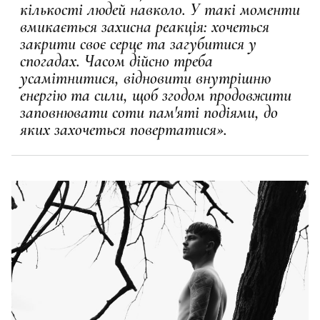
кількості людей навколо. У такі моменти
вмикається захисна реакція: хочеться
закрити своє серце та загубитися у
спогадах. Часом дійсно треба
усамітнитися, відновити внутрішню
енергію та сили, щоб згодом продовжити
заповнювати соти пам'яті подіями, до
яких захочеться повертатися».