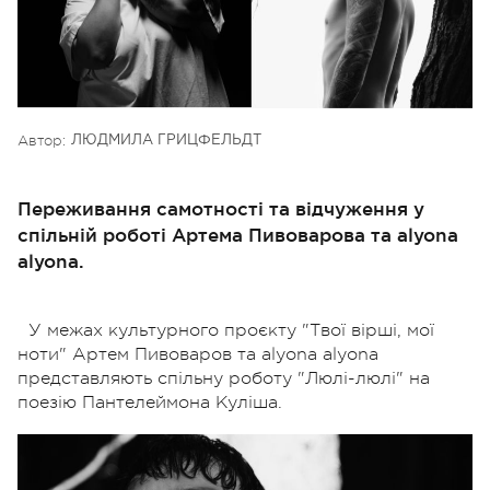
Автор:
ЛЮДМИЛА ГРИЦФЕЛЬДТ
Переживання самотності та відчуження у
спільній роботі Артема Пивоварова та alyona
alyona.
У межах культурного проєкту "Твої вірші, мої
ноти" Артем Пивоваров та alyona alyona
представляють спільну роботу "Люлі-люлі" на
поезію Пантелеймона Куліша.