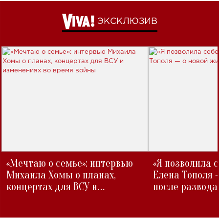
ЭКСКЛЮЗИВ
«Мечтаю о семье»: интервью
«Я позволила 
Михаила Хомы о планах,
Елена Тополя 
концертах для ВСУ и
после развода
изменениях во время войны