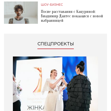
ШОУ-БИЗНЕС
После расставания с Кацуриной:
Владимир Дантес показался с новой
избранницей
СПЕЦПРОЕКТЫ