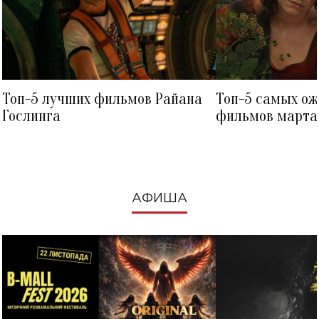
Топ-5 лучших фильмов Райана
Топ-5 самых о
Гослинга
фильмов марта 
посмотреть в к
АФИША