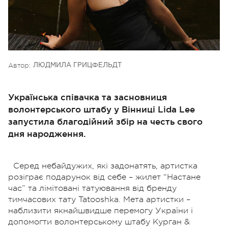
Автор:
ЛЮДМИЛА ГРИЦФЕЛЬДТ
Українська співачка та засновниця
волонтерського штабу у Вінниці Lida Lee
запустила благодійний збір на честь свого
дня народження.
Серед небайдужих, які задонатять, артистка
розіграє подарунок від себе – жилет “Настане
час” та лімітовані татуювання від бренду
тимчасових тату Tatooshka.
Мета артистки –
наблизити якнайшвидше перемогу України і
допомогти волонтерському штабу Курган &