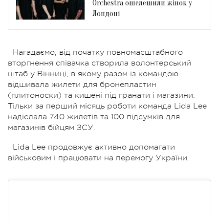
Orchestra ошелешили жінок у
Лондоні
Нагадаємо, від початку повномасштабного
вторгнення співачка створила волонтерський
штаб у Вінниці, в якому разом із командою
відшивала жилети для бронепластин
(плитоноски) та кишені під гранати і магазини.
Тільки за перший місяць роботи команда Lida Lee
надіслала 740 жилетів та 100 підсумків для
магазинів бійцям ЗСУ.
Lida Lee продовжує активно допомагати
військовим і працювати на перемогу України.