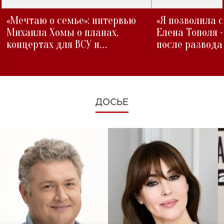
«Мечтаю о семье»: интервью
«Я позволила 
Михаила Хомы о планах,
Елена Тополя 
концертах для ВСУ и
после развода
изменениях во время войны
ДОСЬЕ