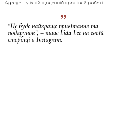
Agregat
у їхній щоденній кропіткій роботі.
“Це буде найкраще привітання та
подарунок”, – пише Lida Lee на своїй
сторінці в Instagram.