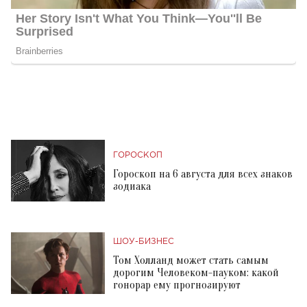
ГОРОСКОП
Гороскоп на 6 августа для всех знаков
зодиака
ШОУ-БИЗНЕС
Том Холланд может стать самым
дорогим Человеком-пауком: какой
гонорар ему прогнозируют