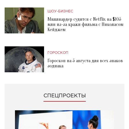
ШОУ-БИЗНЕС
Миллиардер судится с Netflix на $105
млн из-за кражи фильма с Николасом
Кейджем
ГОРОСКОП
Гороскоп на 5 августа для всех знаков
зодиака
СПЕЦПРОЕКТЫ