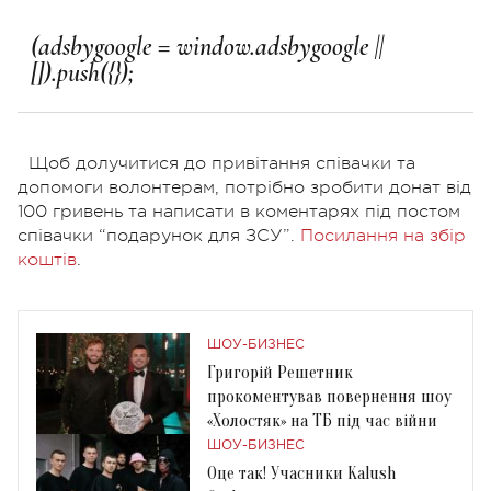
Щоб долучитися до привітання співачки та
допомоги волонтерам, потрібно зробити донат від
100 гривень та написати в коментарях під постом
співачки “подарунок для ЗСУ”.
Посилання на збір
коштів
.
ШОУ-БИЗНЕС
Григорій Решетник
прокоментував повернення шоу
«Холостяк» на ТБ під час війни
ШОУ-БИЗНЕС
Оце так! Учасники Kalush