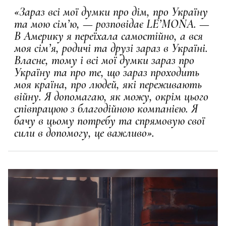
«
Зараз всі мої думки про дім, про Україну
та мою сім’ю, — розповідає LE’MONA. —
В Америку я переїхала самостійно, а вся
моя сім’я, родичі та друзі зараз в Україні.
Власне, тому і всі мої думки зараз про
Україну та про те, що зараз проходить
моя країна, про людей, які переживають
війну. Я допомагаю, як можу, окрім цього
співпрацюю з благодійною компанією. Я
бачу в цьому потребу та спрямовую свої
сили в допомогу, це важливо».