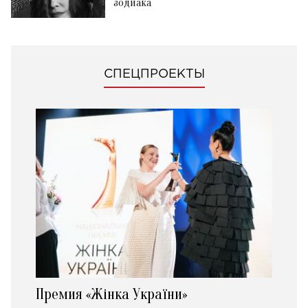
зодиака
СПЕЦПРОЕКТЫ
Премия «Жінка України»