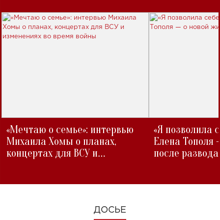
«Мечтаю о семье»: интервью
«Я позволила 
Михаила Хомы о планах,
Елена Тополя 
концертах для ВСУ и
после развода
изменениях во время войны
ДОСЬЕ