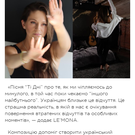
«Пісня “Ті Дні” про те, як ми чіпляємось до
минулого, в той час поки чекаємо “іншого
майбутнього”. Українцям близьке це відчуття. Це
страшна реальність, в якій в нас є очікування
повернення втратених відчуттів та особливих
моментів», — додає LE’MONA.
Композицію допоміг створити український