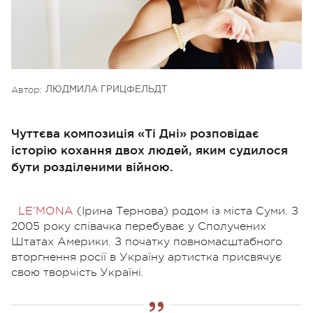
Автор:
ЛЮДМИЛА ГРИЦФЕЛЬДТ
Чуттєва композиція «Ті Дні» розповідає
історію кохання двох людей, яким судилося
бути розділеними війною.
LE’MONA
(Ірина Тернова) родом із міста Суми. З
2005 року співачка перебуває у Сполучених
Штатах Америки. З початку повномасштабного
вторгнення росії в Україну артистка присвячує
свою творчість Україні.