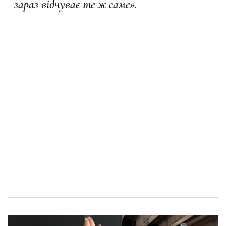
зараз відчуває те ж саме».