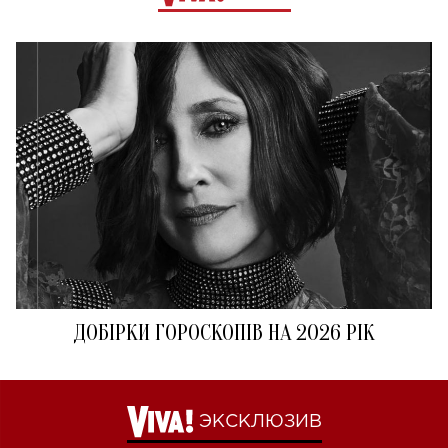
ДОБІРКИ ГОРОСКОПІВ НА 2026 РІК
ЭКСКЛЮЗИВ