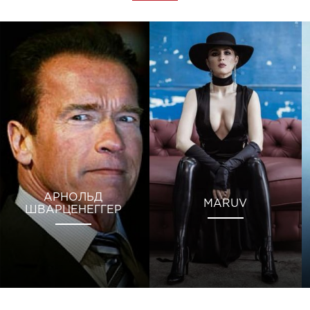
АРНОЛЬД
MARUV
ШВАРЦЕНЕГГЕР