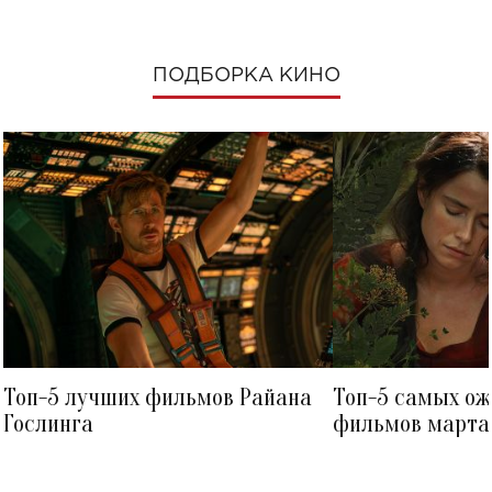
ПОДБОРКА КИНО
Топ-5 лучших фильмов Райана
Топ-5 самых о
Гослинга
фильмов марта 
посмотреть в к