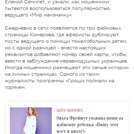
Еленой Семилет, и узнали, как мошенники
пытаются воспользоваться популярностью
ведущего «Мир наизнанку».
Ежедневно в сети появляется по три фейковых
страницы Комарова, где аферисты дублируют
посты ведущего о помощи тяжелобольным детям,
но с одной разницей - вместо настоящих
реквизитов добавляют номер своей карты, чтобы
ввести в заблуждение неравнодушных украинцев.
Иногда мошенники размещают эти самые истории
на личных страницах. Одного из таких
журналисты программы «Гроші» поймали на
горячем.
ШОУ-БИЗНЕС
Ольга Фреймут уволила няню за
избиение ребенка: «Пишу этот
пост и плачу!»