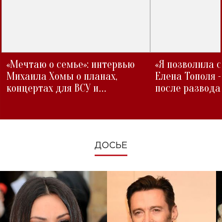
«Мечтаю о семье»: интервью
«Я позволила 
Михаила Хомы о планах,
Елена Тополя 
концертах для ВСУ и
после развода
изменениях во время войны
ДОСЬЕ