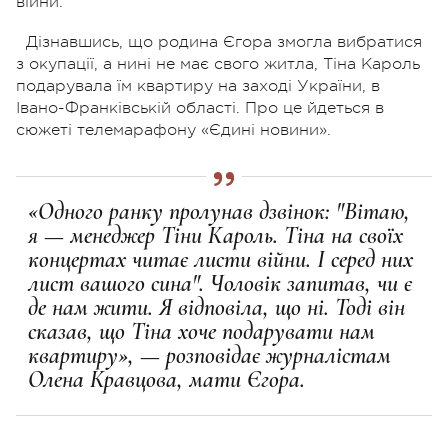
війни.
Дізнавшись, що родина Єгора змогла вибратися
з окупації, а нині не має свого житла, Тіна Кароль
подарувала їм квартиру на заході України, в
Івано-Франківській області.
Про це йдеться в
сюжеті телемарафону «Єдині новини».
«Одного ранку пролунав дзвінок: "Вітаю,
я — менеджер Тіни Кароль. Тіна на своїх
концертах читає листи війни. І серед них
лист вашого сина". Чоловік запитав, чи є
де нам жити. Я відповіла, що ні. Тоді він
сказав, що Тіна хоче подарувати нам
квартиру», — розповідає журналістам
Олена Кравцова, мати Єгора.