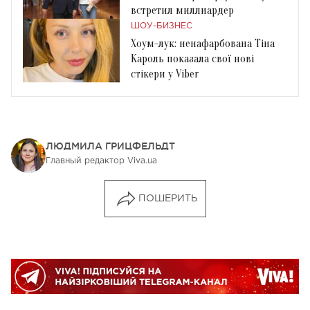
встретил миллиардер
ШОУ-БИЗНЕС
Хоум-лук: ненафарбована Тіна
Кароль показала свої нові
стікери у Viber
ЛЮДМИЛА ГРИЦФЕЛЬДТ
Главный редактор Viva.ua
ПОШЕРИТЬ