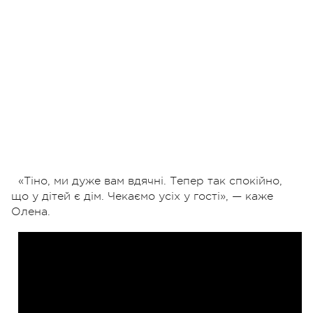
«Тіно, ми дуже вам вдячні. Тепер так спокійно,
що у дітей є дім. Чекаємо усіх у гості», — каже
Олена.