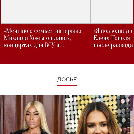
«Мечтаю о семье»: интервью
«Я позволила 
Михаила Хомы о планах,
Елена Тополя 
концертах для ВСУ и
после развода
изменениях во время войны
ДОСЬЕ