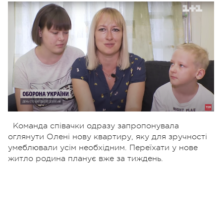
Команда співачки одразу запропонувала
оглянути Олені нову квартиру, яку для зручності
умеблювали усім необхідним. Переїхати у нове
житло родина планує вже за тиждень.