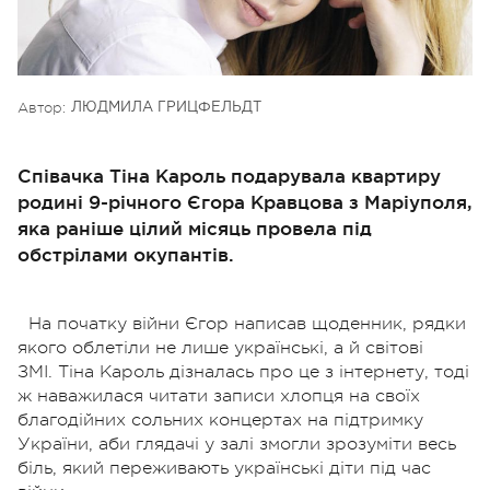
Автор:
ЛЮДМИЛА ГРИЦФЕЛЬДТ
Співачка Тіна Кароль подарувала квартиру
родині 9-річного Єгора Кравцова з Маріуполя,
яка раніше цілий місяць провела під
обстрілами окупантів.
На початку війни Єгор написав щоденник, рядки
якого облетіли не лише українські, а й світові
ЗМІ.
Тіна Кароль дізналась про це з інтернету, тоді
ж наважилася читати записи хлопця на своїх
благодійних сольних концертах на підтримку
України, аби глядачі у залі змогли зрозуміти весь
біль, який переживають українські діти під час