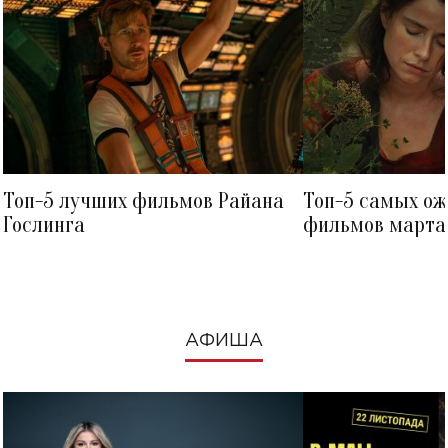
Топ-5 лучших фильмов Райана
Топ-5 самых о
Гослинга
фильмов марта 
посмотреть в к
АФИША