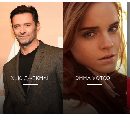
ХЬЮ ДЖЕКМАН
ЭММА УОТСОН