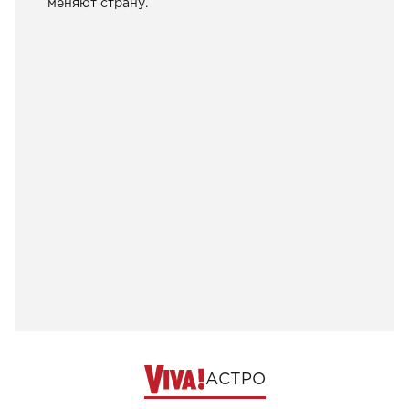
меняют страну.
АСТРО