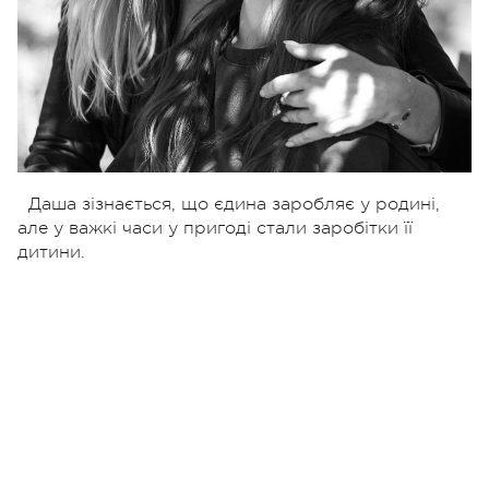
Даша зізнається, що єдина заробляє у родині,
але у важкі часи у пригоді стали заробітки її
дитини.