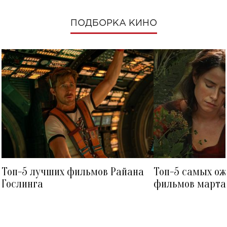
ПОДБОРКА КИНО
Топ-5 лучших фильмов Райана
Топ-5 самых о
Гослинга
фильмов марта 
посмотреть в к