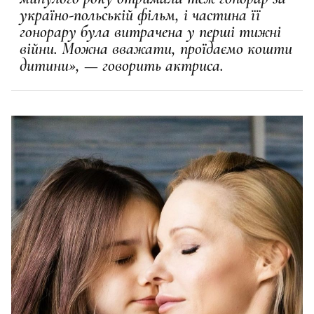
україно-польській фільм, і частина її
гонорару була витрачена у перші тижні
війни. Можна вважати, проїдаємо кошти
дитини», — говорить актриса.