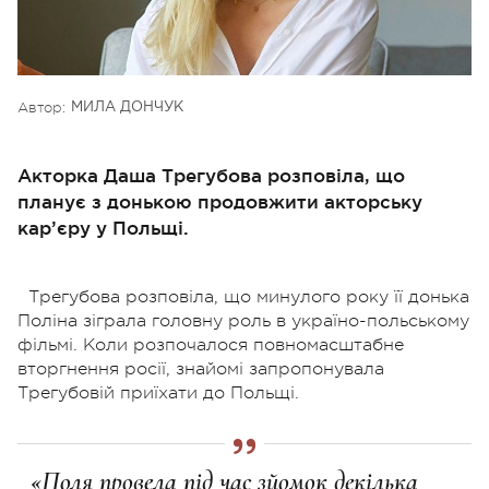
Автор:
МИЛА ДОНЧУК
Акторка Даша Трегубова розповіла, що
планує з донькою продовжити акторську
кар’єру у Польщі.
Трегубова розповіла, що минулого року її донька
Поліна зіграла головну роль в україно-польському
фільмі. Коли розпочалося повномасштабне
вторгнення росії, знайомі запропонувала
Трегубовій приїхати до Польщі.
«Поля провела під час зйомок декілька