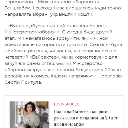
перемовини з Міністерством оборони та
Генштабом, і сьогодні має вирішитись, куди точно
направлять зібрані українцями кошти.
«Вчора відбувся перший етап перемовин з
Міністерством оборони. Сьогодні буде другий
етап. Ми намагаємось зрозуміти, яким чином
ефективніше використати ці кошти. Сьогодні буде
прийняте рішення, чи кошти, які залишились на
четвертий «Байрактар», ми використовуємо для
закупівлі однієї «пташки», чи Міністерство
оборони скерує нас з повним бюджетом у 20 млн
доларів на якомусь іншому напрямку», — розповів
Сергій Притула.
ШОУ-БИЗНЕС
Надежда Матвеева впервые
рассказала о младшем на 20 лет
любимом муже