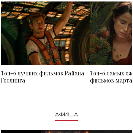
Топ-5 лучших фильмов Райана
Топ-5 самых о
Гослинга
фильмов марта 
посмотреть в к
АФИША