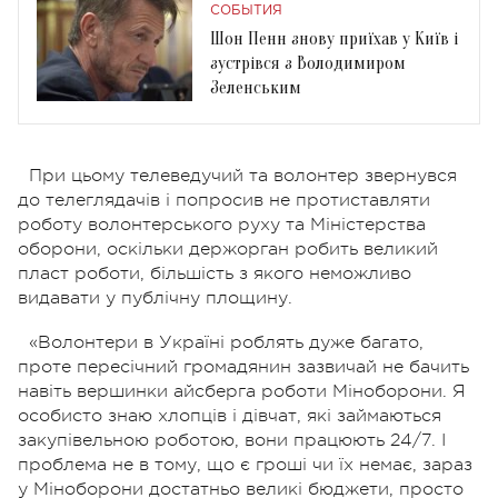
СОБЫТИЯ
Шон Пенн знову приїхав у Київ і
зустрівся з Володимиром
Зеленським
При цьому телеведучий та волонтер звернувся
до телеглядачів і попросив не протиставляти
роботу волонтерського руху та Міністерства
оборони, оскільки держорган робить великий
пласт роботи, більшість з якого неможливо
видавати у публічну площину.
«Волонтери в Україні роблять дуже багато,
проте пересічний громадянин зазвичай не бачить
навіть вершинки айсберга роботи Міноборони. Я
особисто знаю хлопців і дівчат, які займаються
закупівельною роботою, вони працюють 24/7. І
проблема не в тому, що є гроші чи їх немає, зараз
у Міноборони достатньо великі бюджети, просто