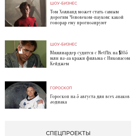
ШОУ-БИЗНЕС
Том Холланд может стать самым
дорогим Человеком-пауком: какой
гонорар ему прогнозируют
ШОУ-БИЗНЕС
Миллиардер судится с Netflix на $105
млн из-за кражи фильма с Николасом
Кейджем
ГОРОСКОП
Гороскоп на 5 августа для всех знаков
зодиака
СПЕЦПРОЕКТЫ