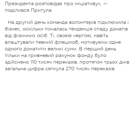
Президента розповідає про ініціативу», —
поділився Притула.
На другий день команда волонтерів підключила і
бізнес, оскільки почалась тенденція спаду донатів
від фізичних осіб. Ті, своєю чергою, навіть
влаштували певний флешмоб, мотивуючи одне
одного донатити великі суми. В перший день
тільки на гривневий рахунок фонду було
здійснено 110 тисяч переказів, протягом трьох днів
загальна цифра сягнула 270 тисяч переказів.