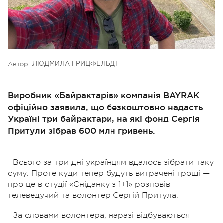
Автор:
ЛЮДМИЛА ГРИЦФЕЛЬДТ
Виробник «Байрактарів» компанія BAYRAK
офіційно заявила, що безкоштовно надасть
Україні три байрактари, на які фонд Сергія
Притули зібрав 600 млн гривень.
Всього за три дні українцям вдалось зібрати таку
суму. Проте куди тепер будуть витрачені гроші —
про це в студії «Сніданку з 1+1» розповів
телеведучий та волонтер Сергій Притула.
За словами волонтера, наразі відбуваються