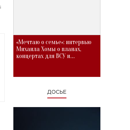
і
«Мечтаю о семье»: интервью
Михаила Хомы о планах,
концертах для ВСУ и
изменениях во время войны
ДОСЬЕ