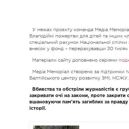
У межах проєкту команда Медіа Меморіал 
Благодійні пожертви для дітей та інших ч
спеціальний рахунок Національної спілк
внесок у фонд – перерахувавши 30 тисяч 
Матеріали сайту доповнено серіями
подк
Медіа Меморіал створено за підтримки та
Балтійського центру розвитку ЗМІ, НСЖУ.
Вбивства та обстріли журналістів є г
закривати очі на закони, проте закрити 
вшановуючи пам’ять загиблих за правду
історії.