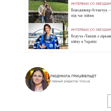
ИНТЕРВЬЮ СО ЗВЕЗДАМ
Володимир Остапчук — 
під час війни
ИНТЕРВЬЮ СО ЗВЕЗДАМ
Ведуча «Танців з зірка
війну в Україні
ЛЮДМИЛА ГРИЦФЕЛЬДТ
Главный редактор Viva.ua