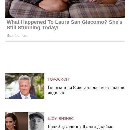
ГОРОСКОП
Гороскоп на 8 августа для всех знаков
зодиака
ШОУ-БИЗНЕС
Брат Анджелины Джоли Джеймс