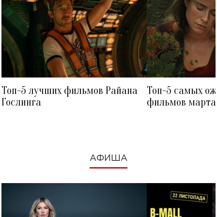
Топ-5 лучших фильмов Райана
Топ-5 самых о
Гослинга
фильмов марта 
посмотреть в к
АФИША