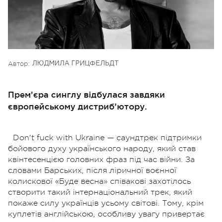
Автор:
ЛЮДМИЛА ГРИЦФЕЛЬДТ
Прем’єра синглу відбулася завдяки
європейському дистриб’ютору.
Don't fuck with Ukraine — саундтрек підтримки
бойового духу українського народу, який став
квінтесенцією головних фраз під час війни.
За
словами Барських, після ліричної воєнної
колискової «Буде весна» співакові захотілось
створити такий інтернаціональний трек, який
покаже силу українців усьому світові. Тому, крім
куплетів англійською, особливу увагу привертає