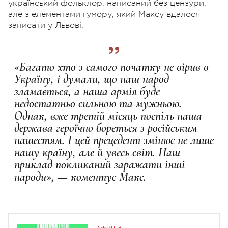
український фольклор, написаний без цензури,
але з елементами гумору, який Максу вдалося
записати у Львові.
«Багато хто з самого початку не вірив в
Україну, і думали, що наш народ
зламається, а наша армія буде
недостатньо сильною та мужньою.
Однак, вже третій місяць поспіль наша
держава героїчно бореться з російським
нашестям. І цей прецедент змінює не лише
нашу країну, але й увесь світ. Наш
приклад покликаний заражати інші
народи», — коментує Макс.