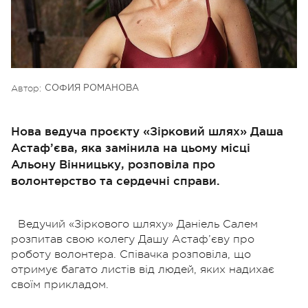
Автор:
СОФИЯ РОМАНОВА
Нова ведуча проєкту «Зірковий шлях» Даша
Астаф’єва, яка замінила на цьому місці
Альону Вінницьку, розповіла про
волонтерство та сердечні справи.
Ведучий «Зіркового шляху» Даніель Салем
розпитав свою колегу Дашу Астаф’єву про
роботу волонтера. Співачка розповіла, що
отримує багато листів від людей, яких нaдихaє
своїм прикладом.