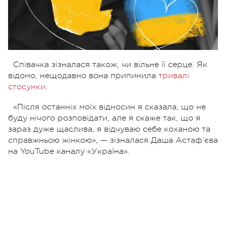
Співачка зізналася також, чи вільне її серце. Як
відомо, нещодавно вона припинила
тривалі
стосунки
.
«Після останніх моїх відносин я сказала, що не
буду нічого розповідати, але я скаже так, що я
зараз дуже щаслива, я відчуваю себе коханою та
справжньою жінкою», — зізналася Даша Астаф’єва
на YouTube каналу «Україна».