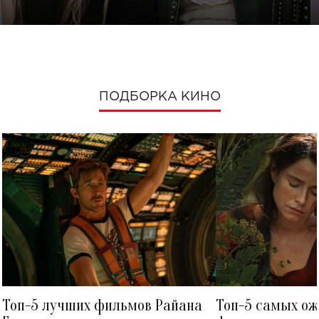
ПОДБОРКА КИНО
Топ-5 лучших фильмов Райана
Топ-5 самых о