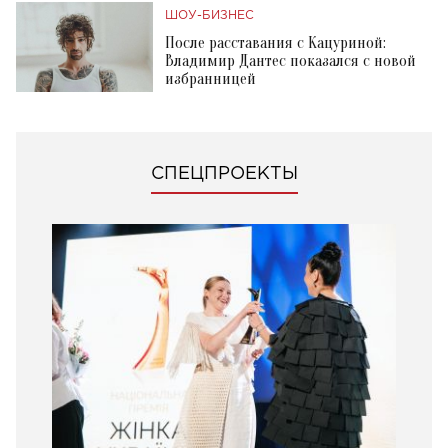
ШОУ-БИЗНЕС
После расставания с Кацуриной:
Владимир Дантес показался с новой
избранницей
СПЕЦПРОЕКТЫ