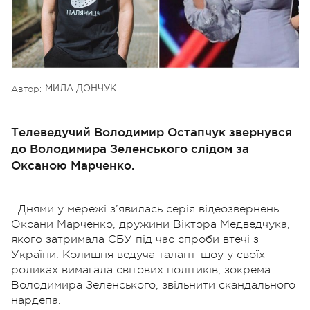
Автор:
МИЛА ДОНЧУК
Телеведучий Володимир Остапчук звернувся
до Володимира Зеленського слідом за
Оксаною Марченко.
Днями у мережі з’явилась серія відеозвернень
Оксани Марченко, дружини Віктора Медведчука,
якого затримала СБУ під час спроби втечі з
України. Колишня ведуча талант-шоу у своїх
роликах вимагала світових політиків, зокрема
Володимира Зеленського, звільнити скандального
нардепа.