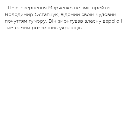
Повз звернення Марченко не зміг пройти
Володимир Остапчук, відомий своїм чудовим
почуттям гумору. Він змонтував власну версію і
тим самим розсмішив українців.