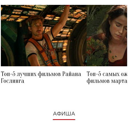
Топ-5 лучших фильмов Райана
Топ-5 самых о
Гослинга
фильмов марта 
посмотреть в к
АФИША