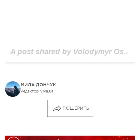
A post shared by Volodymyr Ostapchuk (@vova_ostapchuk)
МИЛА ДОНЧУК
Редактор Viva.ua
ПОШЕРИТЬ