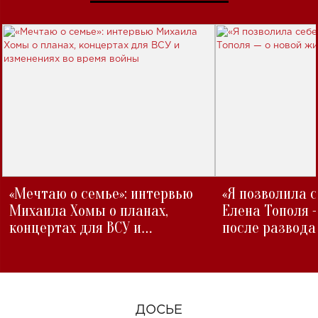
«Мечтаю о семье»: интервью
«Я позволила 
Михаила Хомы о планах,
Елена Тополя 
концертах для ВСУ и
после развода
изменениях во время войны
ДОСЬЕ