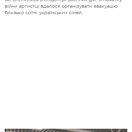
війни артистці вдалося організувати евакуацію
близько сотні українських сімей.