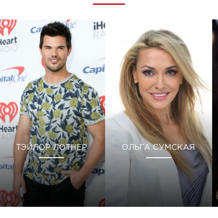
ТЭЙЛОР ЛОТНЕР
ОЛЬГА СУМСКАЯ