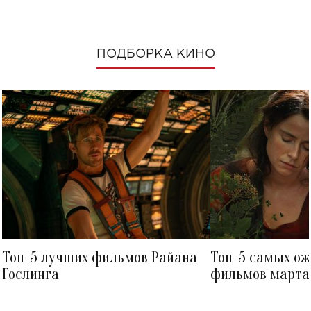
ПОДБОРКА КИНО
Топ-5 лучших фильмов Райана
Топ-5 самых о
Гослинга
фильмов марта 
посмотреть в к