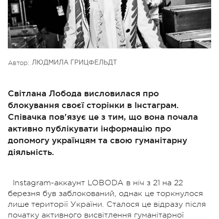
Автор:
ЛЮДМИЛА ГРИЦФЕЛЬДТ
Світлана Лобода висловилася про
блокування своєї сторінки в Інстаграм.
Співачка пов'язує це з тим, що вона почала
активно публікувати інформацію про
допомогу українцям та свою гуманітарну
діяльність.
Instagram-аккаунт LOBODA в ніч з 21 на 22
березня був заблокований, однак це торкнулося
лише території України. Сталося це відразу після
початку активного висвітлення гуманітарної