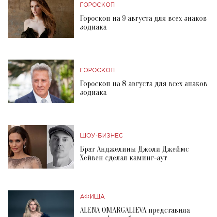
ГОРОСКОП
Гороскоп на 9 августа для всех знаков
зодиака
ГОРОСКОП
Гороскоп на 8 августа для всех знаков
зодиака
ШОУ-БИЗНЕС
Брат Анджелины Джоли Джеймс
Хейвен сделал каминг-аут
АФИША
ALENA OMARGALIEVA представила