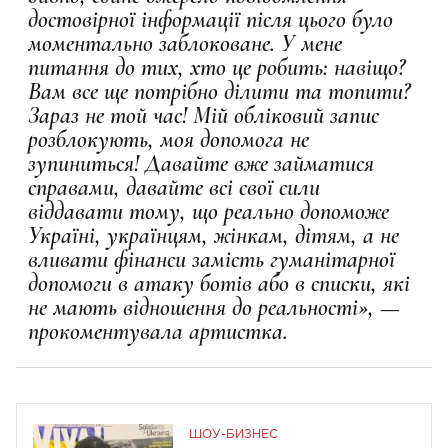
достовірної інформації після цього було
моментально заблоковане. У мене
питання до тих, хто це робить: навіщо?
Вам все ще потрібно ділити та топити?
Зараз не той час! Мій обліковий запис
розблокують, моя допомога не
зупиниться! Давайте вже займатися
справами, давайте всі свої сили
віддавати тому, що реально допоможе
Україні, українцям, жінкам, дітям, а не
вливати фінанси замість гуманітарної
допомоги в атаку ботів або в списки, які
не мають відношення до реальності»,
—
прокоментувала артистка.
ШОУ-БИЗНЕС