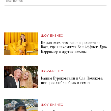
ШОУ-БИЗНЕС
Не для всех: что такое приложение
Raya, где знакомятся Бен Аффлек, Дрю
Бэрримор и другие звезды
ШОУ-БИЗНЕС
Вадим Буряковский и Оля Полякова:
история любви, брак и семья
ШОУ-БИЗНЕС