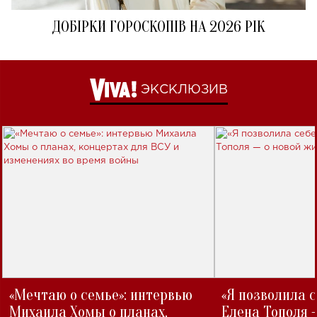
ДОБІРКИ ГОРОСКОПІВ НА 2026 РІК
ЭКСКЛЮЗИВ
«Мечтаю о семье»: интервью
«Я позволила 
Михаила Хомы о планах,
Елена Тополя 