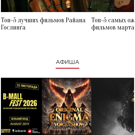
Топ-5 лучших фильмов Райана
Топ-5 самых о
Гослинга
фильмов марта 
посмотреть в к
АФИША