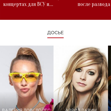
концертах для ВСУ и
после развода
изменениях во время войны
ДОСЬЕ
ВАЛЕРИЯ ТОВСТОЛЕС
АВРИЛ ЛАВИН