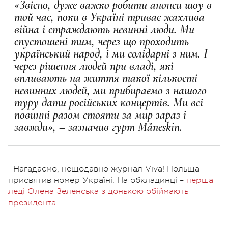
«Звісно, дуже важко робити анонси шоу в
той час, поки в Україні триває жахлива
війна і страждають невинні люди. Ми
спустошені тим, через що проходить
український народ, і ми солідарні з ним. І
через рішення людей при владі, які
впливають на життя такої кількості
невинних людей, ми прибираємо з нашого
туру дати російських концертів. Ми всі
повинні разом стояти за мир зараз і
завжди», – зазначив гурт Måneskin.
Нагадаємо, нещодавно журнал Viva! Польща
присвятив номер Україні. На обкладинці –
перша
леді Олена Зеленська з донькою обіймають
президента
.