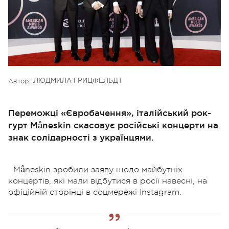
Автор:
ЛЮДМИЛА ГРИЦФЕЛЬДТ
Переможці «Євробачення», італійський рок-
гурт Måneskin скасовує російські концерти на
знак солідарності з українцями.
Måneskin зробили заяву щодо майбутніх
концертів, які мали відбутися в росії навесні, на
офіційній сторінці в соцмережі Instagram.