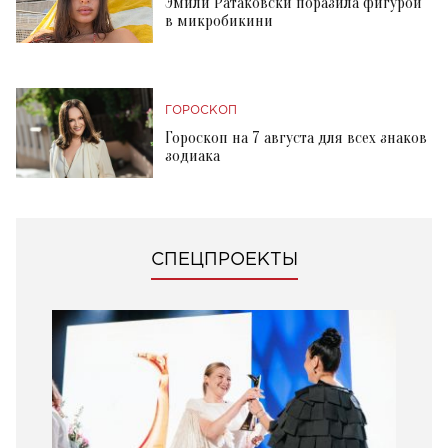
Эмили Ратаковски поразила фигурой
в микробикини
ГОРОСКОП
Гороскоп на 7 августа для всех знаков
зодиака
СПЕЦПРОЕКТЫ