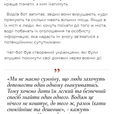
краще пізнати, з ким їхатимуть.
Водіїв бот запитає, звідки вони вирушають, куди
прямують та скільки мають вільних місць. Якщо в
їх місті є люди, які хочуть поїхати до того ж міста,
водії побачать їх оголошення та особисту
інформацію, яка надасть їм змогу зв’язатися з
потенційними супутниками.
Чат-бот був створений українцями, які були
змушені покинути свої домівки через воєнні дії.
«Ми не маємо сумніву, що люди захочуть
допомогти один одному евакуюватись.
Тому хочемо дати їм легкий та безпечний
спосіб знайти один одного. Водіям це
нічого не коштує, до того ж, разом їхати
спокійніше та дешевше», - кажуть