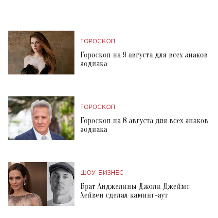
ГОРОСКОП
Гороскоп на 9 августа для всех знаков
зодиака
ГОРОСКОП
Гороскоп на 8 августа для всех знаков
зодиака
ШОУ-БИЗНЕС
Брат Анджелины Джоли Джеймс
Хейвен сделал каминг-аут