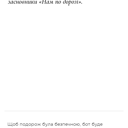
засновники «Нам по дорозі».
Щоб подорож була безпечною, бот буде