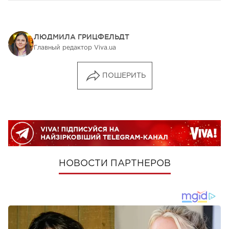
ЛЮДМИЛА ГРИЦФЕЛЬДТ
Главный редактор Viva.ua
ПОШЕРИТЬ
НОВОСТИ ПАРТНЕРОВ