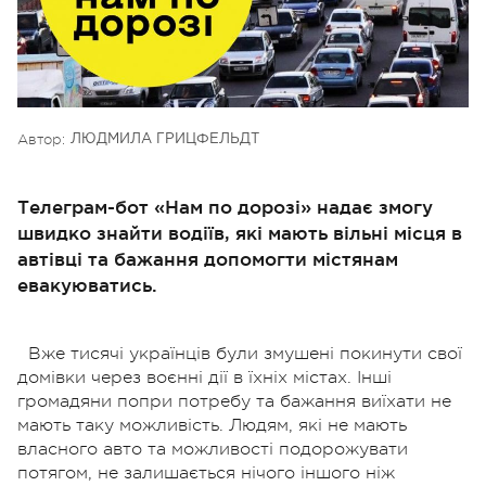
Автор:
ЛЮДМИЛА ГРИЦФЕЛЬДТ
Телеграм-бот «Нам по дорозі» надає змогу
швидко знайти водіїв, які мають вільні місця в
автівці та бажання допомогти містянам
евакуюватись.
Вже тисячі українців були змушені покинути свої
домівки через воєнні дії в їхніх містах. Інші
громадяни попри потребу та бажання виїхати не
мають таку можливість. Людям, які не мають
власного авто та можливості подорожувати
потягом, не залишається нічого іншого ніж