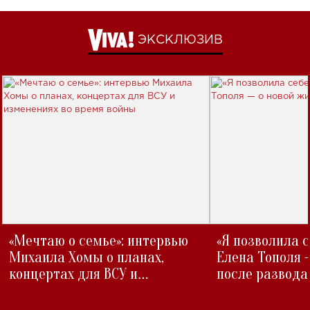
ЭКСКЛЮЗИВ
«Мечтаю о семье»: интервью
«Я позволила 
Михаила Хомы о планах,
Елена Тополя 
концертах для ВСУ и
после развода
изменениях во время войны