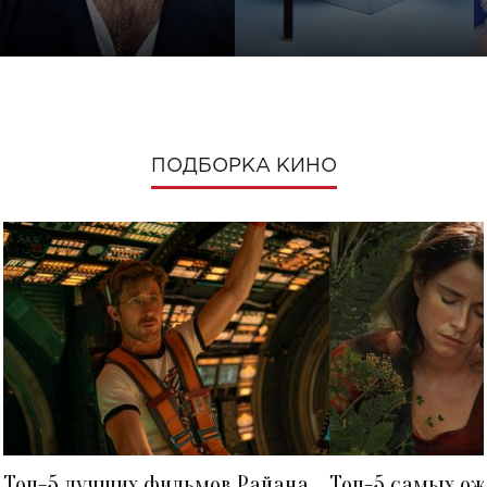
ПОДБОРКА КИНО
Топ-5 лучших фильмов Райана
Топ-5 самых о