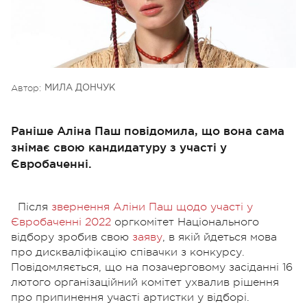
Автор:
МИЛА ДОНЧУК
Раніше Аліна Паш повідомила, що вона сама
знімає свою кандидатуру з участі у
Євробаченні.
Після
звернення Аліни Паш щодо участі у
Євробаченні 2022
оргкомітет Національного
відбору зробив свою
заяву
, в якій йдеться мова
про дискваліфікацію співачки з конкурсу.
Повідомляється, що на позачерговому засіданні 16
лютого організаційний комітет ухвалив рішення
про припинення участі артистки у відборі.