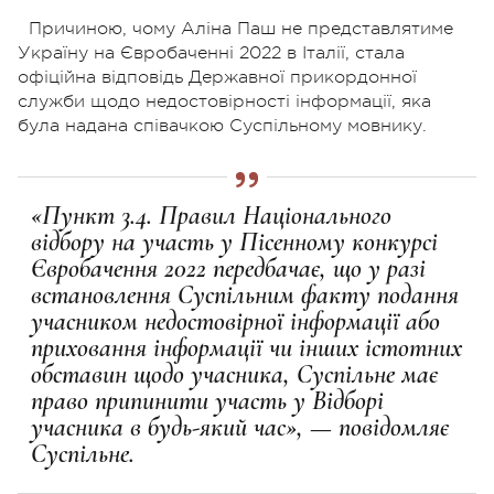
Причиною, чому Аліна Паш не представлятиме
Україну на Євробаченні 2022 в Італії, стала
офіційна відповідь Державної прикордонної
служби щодо недостовірності інформації, яка
була надана співачкою Суспільному мовнику.
«Пункт 3.4. Правил Національного
відбору на участь у Пісенному конкурсі
Євробачення 2022 передбачає, що у разі
встановлення Суспільним факту подання
учасником недостовірної інформації або
приховання інформації чи інших істотних
обставин щодо учасника, Суспільне має
право припинити участь у Відборі
учасника в будь-який час», — повідомляє
Суспільне.