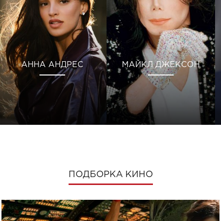
АННА АНДРЕС
МАЙКЛ ДЖЕКСОН
ПОДБОРКА КИНО