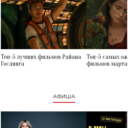
Топ-5 лучших фильмов Райана
Топ-5 самых о
Гослинга
фильмов марта 
посмотреть в к
АФИША