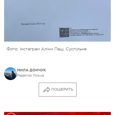
Фото: Інстаграм Аліни Паш, Суспільне
МИЛА ДОНЧУК
Редактор Viva.ua
ПОШЕРИТЬ