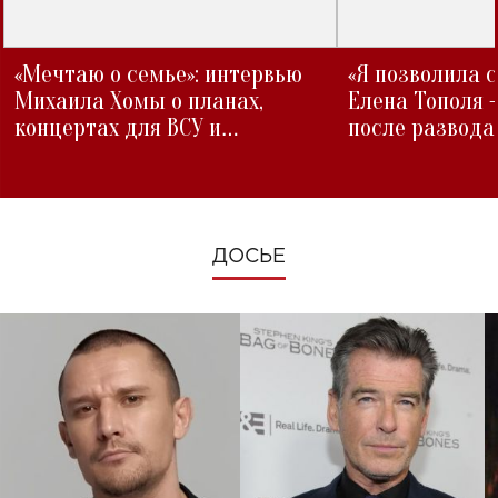
«Мечтаю о семье»: интервью
«Я позволила 
Михаила Хомы о планах,
Елена Тополя 
концертах для ВСУ и
после развода
изменениях во время войны
ДОСЬЕ