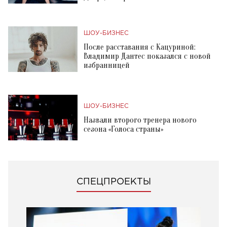
ШОУ-БИЗНЕС
После расставания с Кацуриной:
Владимир Дантес показался с новой
избранницей
ШОУ-БИЗНЕС
Назвали второго тренера нового
сезона «Голоса страны»
СПЕЦПРОЕКТЫ