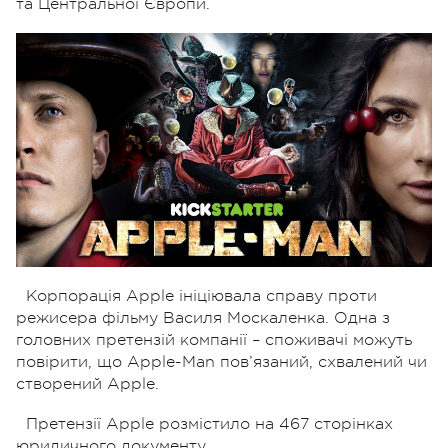
та Центральної Європи.
Корпорація Apple ініціювала справу проти
режисера фільму Василя Москаленка. Одна з
головних претензій компанії – споживачі можуть
повірити, що Apple-Man пов’язаний, схвалений чи
створений Apple.
Претензії Apple розмістило на 467 сторінках
юридичного документу.