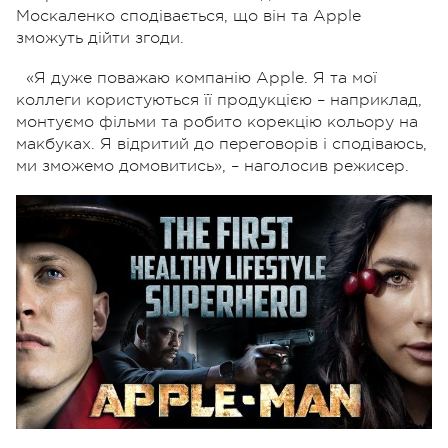
Москаленко сподівається, що він та Apple
зможуть дійти згоди.
«Я дуже поважаю компанію Apple. Я та мої
коллеги користуються її продукцією – наприклад,
монтуємо фільми та робито корекцію кольору на
макбуках. Я відритий до переговорів і сподіваюсь,
ми зможемо домовитись», – наголосив режисер.