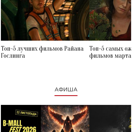
Топ-5 лучших фильмов Райана
Топ-5 самых о
Гослинга
фильмов марта 
посмотреть в к
АФИША