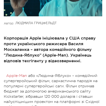
Автор:
ЛЮДМИЛА ГРИЦФЕЛЬДТ
Корпорація Apple ініціювала у США справу
проти українського режисера Василя
Москаленка – автора комедійного фільму
"Людина-Яблуко" (Apple-Man). Українець
відповів техгіганту у відеозверненні.
Apple-Man
або «Людина-Яблуко» – комедійний
супергеройський фільм, саркастична пародія на
популярні супергеройські саги. Фільм отримав
бюджет за допомогою американського сайту
Kickstarter, зібравши 120 000 доларів і ставши
найуспішнішим проектом на платформі зі Східної