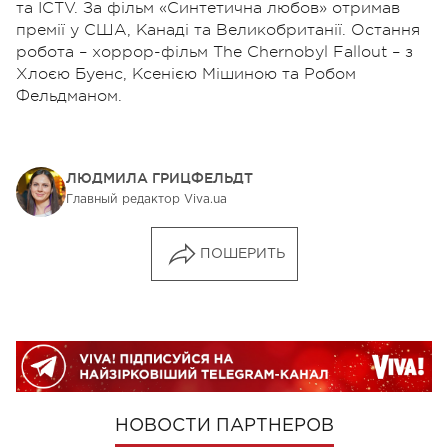
та ICTV. За фільм «Синтетична любов» отримав
премії у США, Канаді та Великобританії. Остання
робота – хоррор-фільм The Chernobyl Fallout – з
Хлоєю Буенс, Ксенією Мішиною та Робом
Фельдманом.
ЛЮДМИЛА ГРИЦФЕЛЬДТ
Главный редактор Viva.ua
ПОШЕРИТЬ
НОВОСТИ ПАРТНЕРОВ