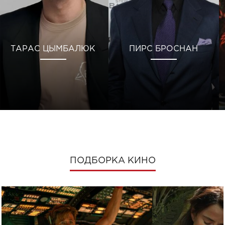
ТАРАС ЦЫМБАЛЮК
ПИРС БРОСНАН
ПОДБОРКА КИНО