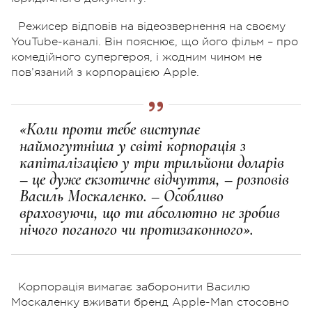
Режисер відповів на відеозвернення на своєму
YouTube-каналі. Він пояснює, що його фільм – про
комедійного супергероя, і жодним чином не
пов’язаний з корпорацією Apple.
«Коли проти тебе виступає
наймогутніша у світі корпорація з
капіталізацією у три трильйони доларів
– це дуже екзотичне відчуття, – розповів
Василь Москаленко. – Особливо
враховуючи, що ти абсолютно не зробив
нічого поганого чи протизаконного».
Корпорація вимагає заборонити Василю
Москаленку вживати бренд Apple-Man стосовно