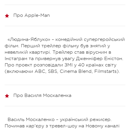
Про Apple-Man
«Людина-Яблуко» – комедійний супергеройський
фільм. Перший трейлер фільму був знятий у
невеликій квартирі. Трейлер став вірусним в
Інстаграм та привернув увагу Дженніфер Еністон.
Про проект розповідали ЗМІ у 40 країнах світу
(включаючи ABC, SBS, Cinema Blend, Filmstarts).
Про Василя Москаленка
Василь Москаленко – український режисер.
Починав кар'єру з тревел-шоу на Новому каналі