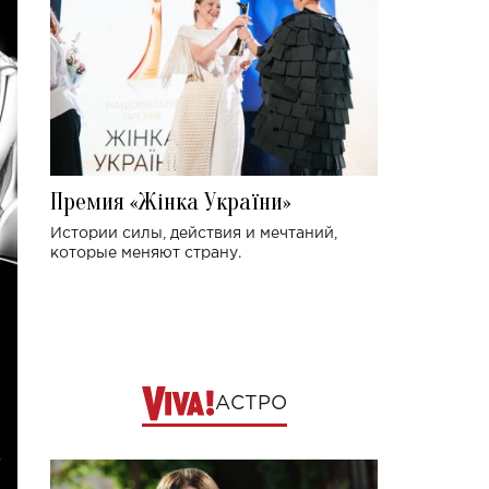
Премия «Жінка України»
Истории силы, действия и мечтаний,
которые меняют страну.
АСТРО