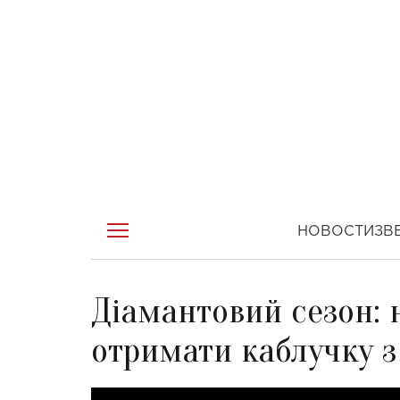
НОВОСТИ
ЗВ
Діамантовий сезон:
отримати каблучку з