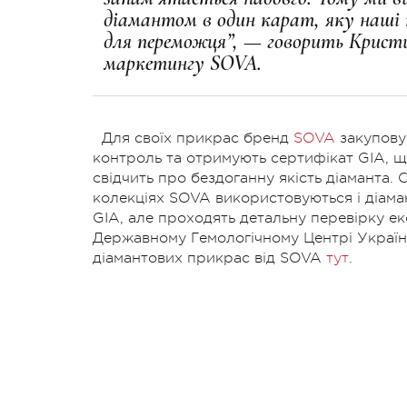
діамантом в один карат, яку наші 
для переможця”, — говорить Крист
маркетингу SOVA.
Для своїх прикрас бренд
SOVA
закупову
контроль та отримують сертифікат GIA, щ
свідчить про бездоганну якість діаманта. 
колекціях SOVA використовуються і діама
GIA, але проходять детальну перевірку е
Державному Гемологічному Центрі України 
діамантових прикрас від SOVA
тут
.