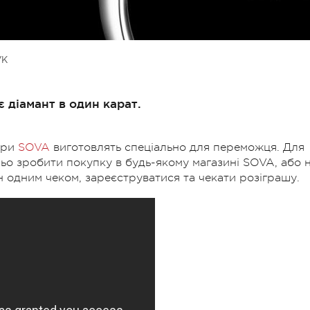
УК
 діамант в один карат.
іри
SOVA
виготовлять спеціально для переможця. Для
ньо зробити покупку в будь-якому магазині SOVA, або 
грн одним чеком, зареєструватися та чекати розіграшу.