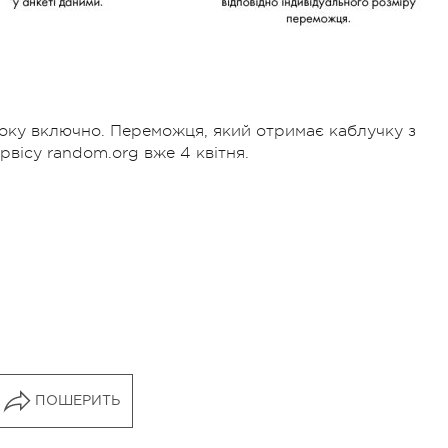
 року включно. Переможця, який отримає каблучку з
вісу random.org вже 4 квітня.
ПОШЕРИТЬ