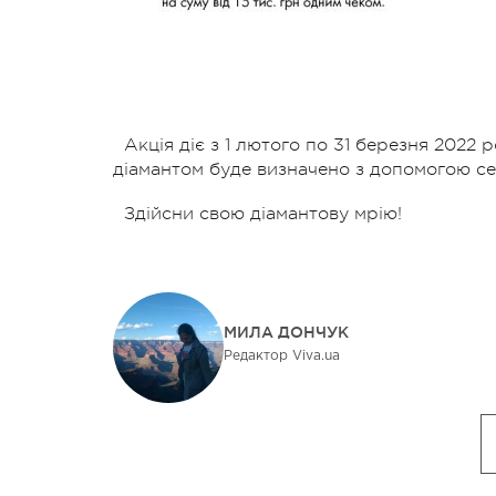
Акція діє з 1 лютого по 31 березня 2022
діамантом буде визначено з допомогою сер
Здійсни свою діамантову мрію!
МИЛА ДОНЧУК
Редактор Viva.ua