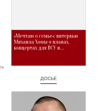
«Мечтаю о семье»: интервью
Михаила Хомы о планах,
концертах для ВСУ и
изменениях во время войны
сь
ДОСЬЕ