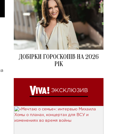
ДОБІРКИ ГОРОСКОПІВ НА 2026
РІК
на
ЭКСКЛЮЗИВ