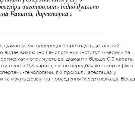
ювеліри виготовлять індивідуально
ина Башлий, директорка з
є діаманти, які попередньо проходять детальний
о видає виключно Гемологічний інститут Америки та
Сертифікати отримують всі діаманти більше 0,3 карата.
нти менше 0,3 карата, які не передбачають сертифікат
кспертами-гемологами, які пройшли атестацію у
та мають дозвіл на проведення їх сертифікації. Біль