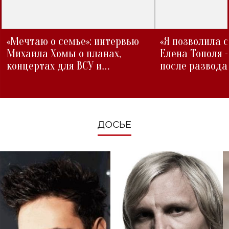
«Мечтаю о семье»: интервью
«Я позволила 
Михаила Хомы о планах,
Елена Тополя 
концертах для ВСУ и
после развода
изменениях во время войны
ДОСЬЕ