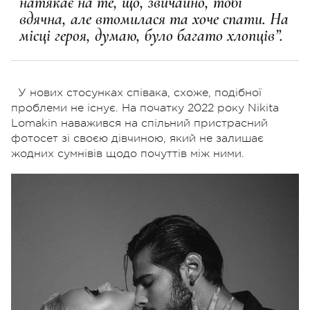
натякає на те, що, звичайно, тобі
вдячна, але втомилася та хоче спати. На
місці героя, думаю, було багато хлопців”.
У нових стосунках співака, схоже, подібної
проблеми не існує. На початку 2022 року Nikita
Lomakin наважився на спільний пристрасний
фотосет зі своєю дівчиною, який не залишає
жодних сумнівів щодо почуттів між ними.