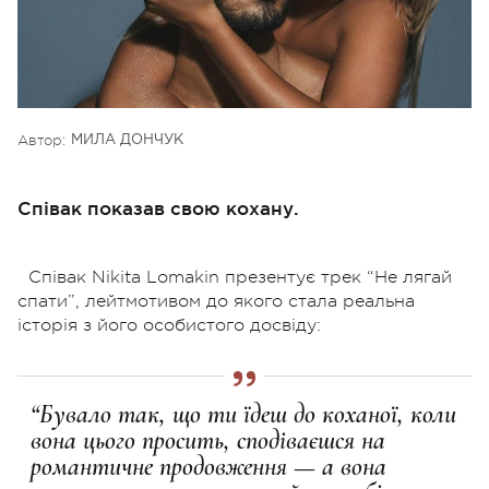
Автор:
МИЛА ДОНЧУК
Співак показав свою кохану.
Співак Nikita Lomakin презентує трек “Не лягай
спати”, лейтмотивом до якого стала реальна
історія з його особистого досвіду:
“Бувало так, що ти їдеш до коханої, коли
вона цього просить, сподіваєшся на
романтичне продовження — а вона