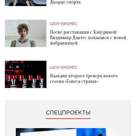
Дворце спорта
ШОУ-БИЗНЕС
После расставания с Кацуриной:
Владимир Дантес показался с новой
избранницей
ШОУ-БИЗНЕС
Назвали второго тренера нового
сезона «Голоса страны»
СПЕЦПРОЕКТЫ