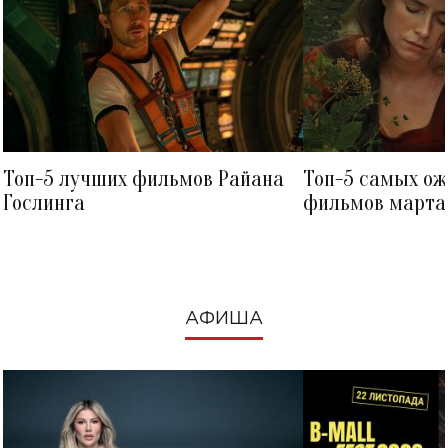
Топ-5 лучших фильмов Райана
Топ-5 самых о
Гослинга
фильмов марта 
посмотреть в к
АФИША