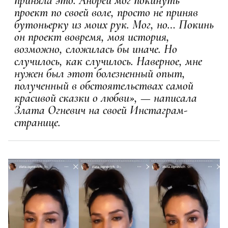
приняла это. Андрей мог покинуть
проект по своей воле, просто не приняв
бутоньерку из моих рук. Мог, но… Покинь
он проект вовремя, моя история,
возможно, сложилась бы иначе. Но
случилось, как случилось. Наверное, мне
нужен был этот болезненный опыт,
полученный в обстоятельствах самой
красивой сказки о любви», — написала
Злата Огневич на своей Инстаграм-
странице.