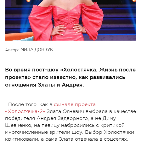
Автор:
МИЛА ДОНЧУК
Во время пост-шоу «Холостячка. Жизнь после
проекта» стало известно, как развивались
отношения Златы и Андрея.
После того, как в
финале проекта
«Холостячка-2»
Злата Огневич выбрала в качестве
победителя Андрея Задворного, а не Диму
Шевченко, на певицу набросились с критикой
многочисленные зрители шоу. Выбор Холостячки
критиковали, а сама Злата отвечала в соцсетях,