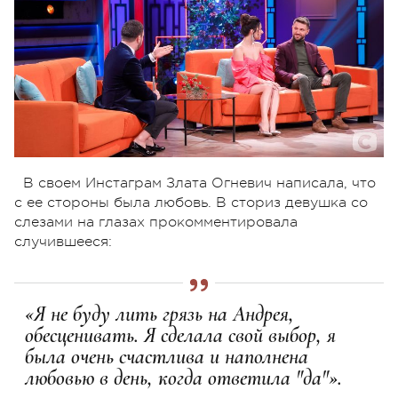
В своем Инстаграм Злата Огневич написала, что
с ее стороны была любовь. В сториз девушка со
слезами на глазах прокомментировала
случившееся:
«Я не буду лить грязь на Андрея,
обесценивать. Я сделала свой выбор, я
была очень счастлива и наполнена
любовью в день, когда ответила "да"».