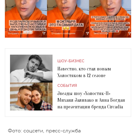
ШОУ-БИЗНЕС
Известно, кто стал новым
Холостяком в 12 сезоне
СОБЫТИЯ
Звезды шоу «Холостяк-11»
Михаил Заливако и Анна Богдан
на презентации бренда Circadia
Фото: соцсети, пресс-служба