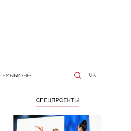
UK
ТЕМЫ
БИЗНЕС
СПЕЦПРОЕКТЫ