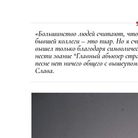
«Большинство людей считают, что
бывшей коллеги – это пиар. Но я 
вышел только благодаря символичес
нести звание “Главный абьюзер стра
песне нет ничего общего с вышеупо
Слава.