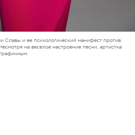
ни Славы и ее психологический манифест против
Несмотря на веселое настроение песни, артистка
ографичным.