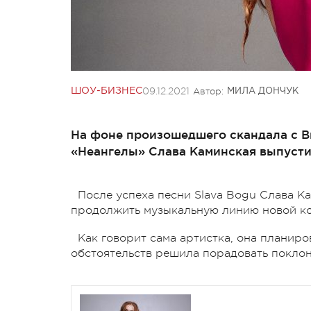
09.12.2021
Автор:
ШОУ-БИЗНЕС
МИЛА ДОНЧУК
На фоне произошедшего скандала с 
«Неангелы» Слава Каминская выпусти
После успеха песни Slava Bogu Слава К
продолжить музыкальную линию новой к
Как говорит сама артистка, она планиро
обстоятельств решила порадовать поклон