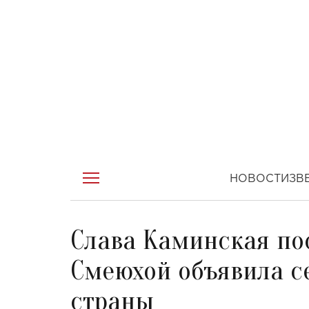
НОВОСТИ
ЗВ
Слава Каминская по
Смеюхой объявила с
страны