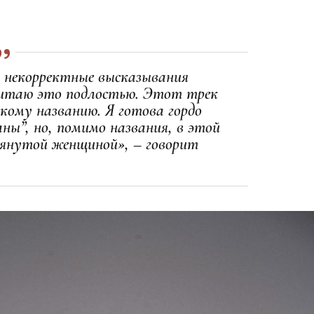
 некорректные высказывания
считаю это подлостью. Этот трек
кому названию. Я готова гордо
ны”, но, помимо названия, в этой
мянутой женщиной», – говорит