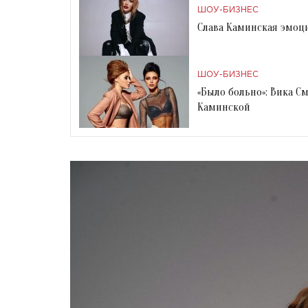
ШОУ-БИЗНЕС
Слава Каминская эмоци
ШОУ-БИЗНЕС
«Было больно»: Вика С
Каминской