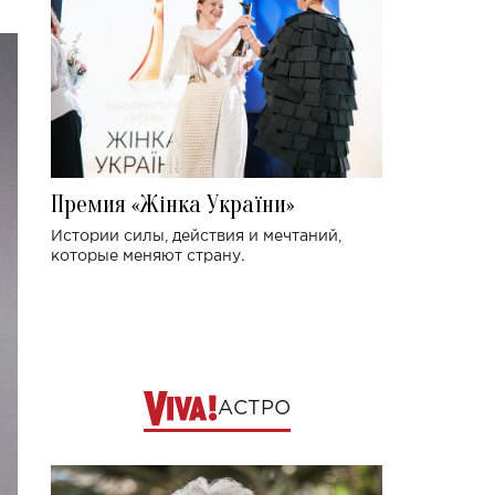
Премия «Жінка України»
Истории силы, действия и мечтаний,
которые меняют страну.
АСТРО