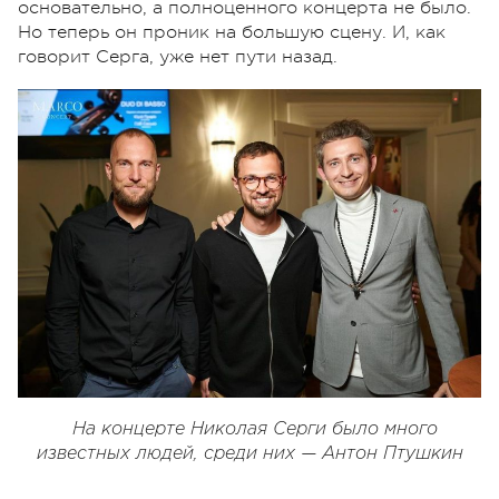
основательно, а полноценного концерта не было.
Но теперь он проник на большую сцену. И, как
говорит Серга, уже нет пути назад.
На концерте Николая Серги было много
известных людей, среди них — Антон Птушкин