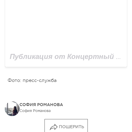
Публикация от Концертный зал, музей гитар (@universumhallua)
Фото: пресс-служба
СОФИЯ РОМАНОВА
София Романова
ПОШЕРИТЬ