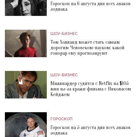
Гороскоп на 6 августа для всех знаков
зодиака
ШОУ-БИЗНЕС
Том Холланд может стать самым
дорогим Человеком-пауком: какой
гонорар ему прогнозируют
ШОУ-БИЗНЕС
Миллиардер судится с Netflix на $105
млн из-за кражи фильма с Николасом
Кейджем
ГОРОСКОП
Гороскоп на 5 августа для всех знаков
зодиака