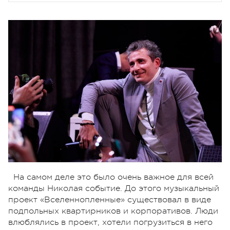
На самом деле это было очень важное для всей
команды Николая событие. До этого музыкальный
проект «Вселеннопленные» существовал в виде
подпольных квартирников и корпоративов. Люди
влюблялись в проект, хотели погрузиться в него