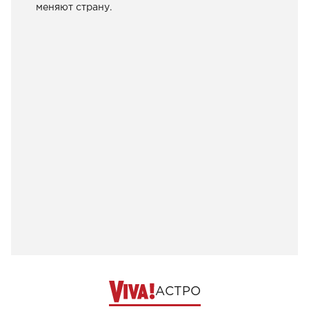
меняют страну.
АСТРО