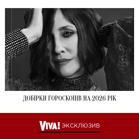
ДОБІРКИ ГОРОСКОПІВ НА 2026 РІК
ЭКСКЛЮЗИВ