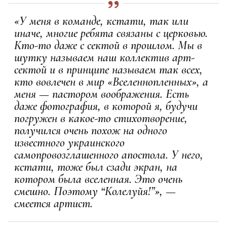
«У меня в команде, кстати, так или
иначе, многие ребята связаны с церковью.
Кто-то даже с сектой в прошлом. Мы в
шутку называем наш коллектив арт-
сектой и в принципе называем так всех,
кто вовлечен в мир «Вселеннопленных», а
меня — пастором воображения. Есть
даже фотография, в которой я, будучи
погружен в какое-то стихотворение,
получился очень похож на одного
известного украинского
самопровозглашенного апостола. У него,
кстати, тоже был сзади экран, на
котором была вселенная. Это очень
смешно. Поэтому “Колелуйя!”», —
смеется артист.