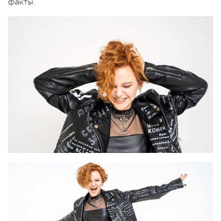
факты.