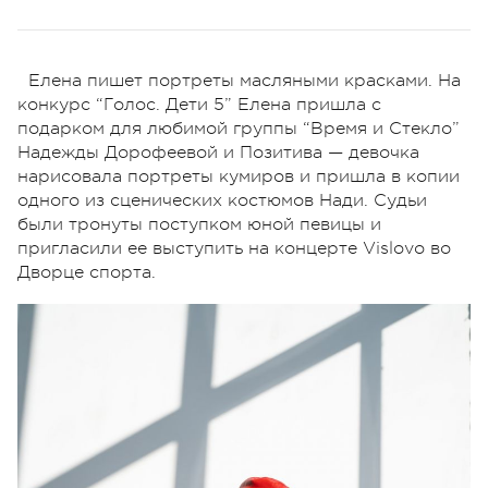
Елена пишет портреты масляными красками. На
конкурс “Голос. Дети 5” Елена пришла с
подарком для любимой группы “Время и Стекло”
Надежды Дорофеевой и Позитива — девочка
нарисовала портреты кумиров и пришла в копии
одного из сценических костюмов Нади. Судьи
были тронуты поступком юной певицы и
пригласили ее выступить на концерте Vislovo во
Дворце спорта.