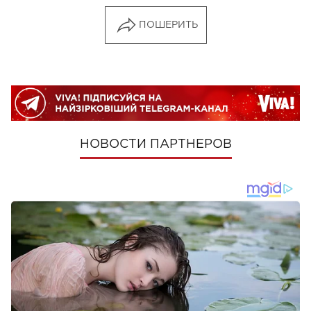
ПОШЕРИТЬ
НОВОСТИ ПАРТНЕРОВ