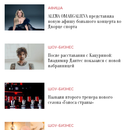
АФИША
ALENA OMARGALIEVA представила
новую афишу большого концерта во
Дворце спорта
ШОУ-БИЗНЕС
После расставания с Кацуриной:
Владимир Дантес показался с новой
избранницей
ШОУ-БИЗНЕС
Назвали второго тренера нового
сезона «Голоса страны»
ШОУ-БИЗНЕС