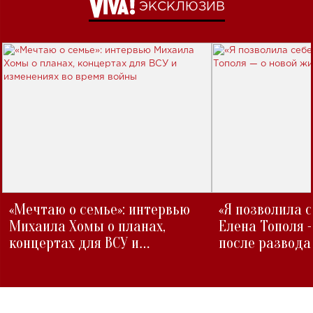
ЭКСКЛЮЗИВ
«Мечтаю о семье»: интервью
«Я позволила 
Михаила Хомы о планах,
Елена Тополя 
концертах для ВСУ и
после развода
изменениях во время войны