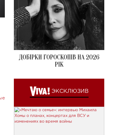
ДОБІРКИ ГОРОСКОПІВ НА 2026
РІК
ЭКСКЛЮЗИВ
ые