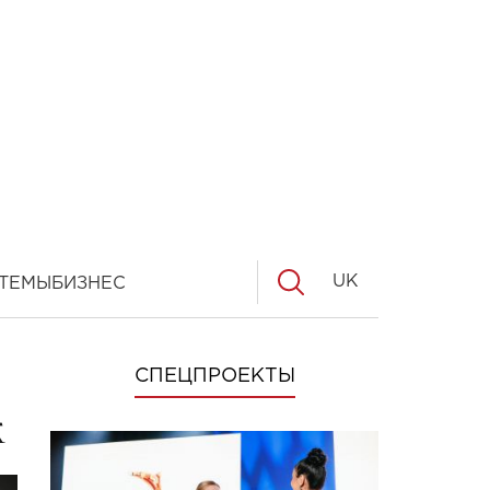
UK
ТЕМЫ
БИЗНЕС
СПЕЦПРОЕКТЫ
ж