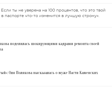
 Если ты не уверена на 100 процентов, что это твой
ю в паспорте что-то изменится в лучшую строну».
олякова поделилась шокирующими кадрами ремонта своей
ва
итый»: Оля Полякова высказалась о муже Насти Каменских