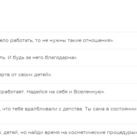
ло работать, то не нужны такие отношения».
. И будь за него благодарна».
ртв от своих детей».
 сработает. Надейся на себя и Вселенную».
, что тебе вдалбливали с детства. Ты сама в состоянии
, детей, но найди время на косметические процедуры»