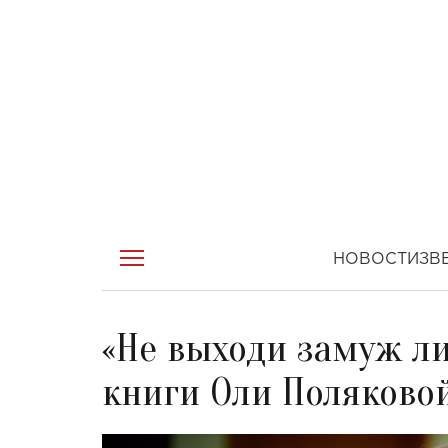
НОВОСТИ
ЗВ
«Не выходи замуж ли
книги Оли Поляково