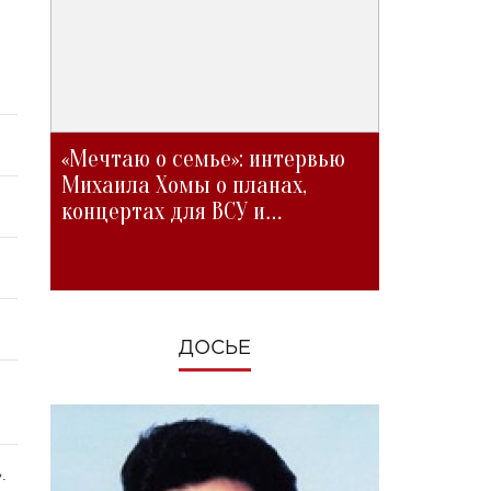
«Мечтаю о семье»: интервью
Михаила Хомы о планах,
концертах для ВСУ и
изменениях во время войны
ДОСЬЕ
.