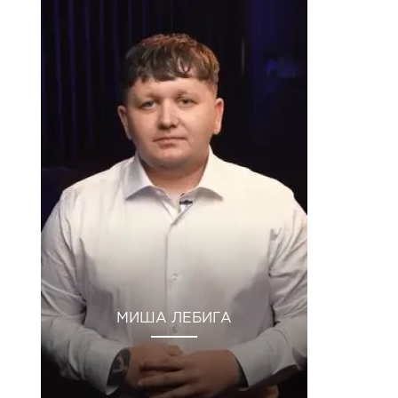
МИША ЛЕБИГА