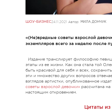
24.11.2021
Автор:
ШОУ-БИЗНЕС
МИЛА ДОНЧУК
«(Не)вредные советы взрослой девочк
экземпляров всего за неделю после п
Издание транслирует философию певицы
этапы из ее жизни.
Как она стала той Ол
быть красивой для себя и всех, сохранит
эти и множество других вопросов отвеча
взглядов артистки, опубликованное издат
советы взрослой девочки»
рассчитана на 
настоящим откровением.
Цитаты из