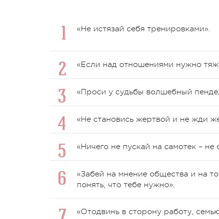
«Не истязай себя тренировками».
«Если над отношениями нужно тяже
«Проси у судьбы волшебный пендель
«Не становись жертвой и не жди же
«Ничего не пускай на самотек – не
«Забей на мнение общества и на то
понять, что тебе нужно».
«Отодвинь в сторону работу, семью