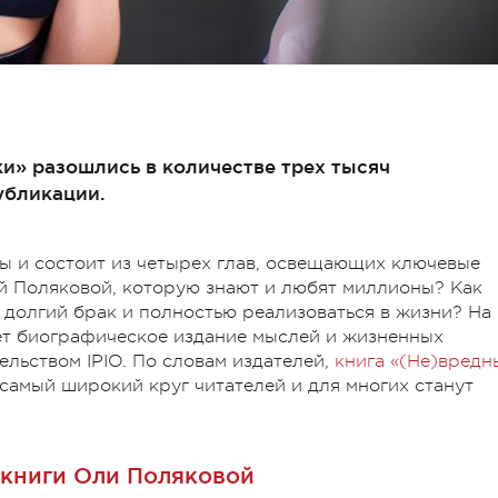
и» разошлись в количестве трех тысяч
убликации.
 и состоит из четырех глав, освещающих ключевые
ей Поляковой, которую знают и любят миллионы? Как
ь долгий брак и полностью реализоваться в жизни? На
ет биографическое издание мыслей и жизненных
ельством IPIO. По словам издателей,
книга «(Не)вредн
самый широкий круг читателей и для многих станут
 книги Оли Поляковой