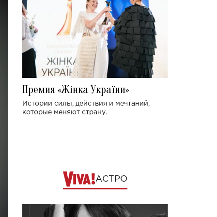
Премия «Жінка України»
Истории силы, действия и мечтаний,
которые меняют страну.
АСТРО