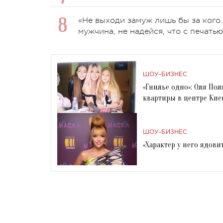
«Не выходи замуж лишь бы за кого.
мужчина, не надейся, что с печать
ШОУ-БИЗНЕС
«Гнилье одно»: Оля П
квартиры в центре Кие
ШОУ-БИЗНЕС
«Характер у него ядов