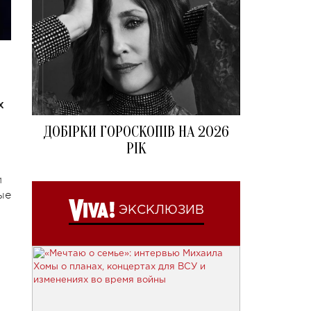
х
ДОБІРКИ ГОРОСКОПІВ НА 2026
РІК
и
ые
ЭКСКЛЮЗИВ