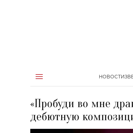
НОВОСТИ
ЗВ
«Пробуди во мне дра
дебютную композици