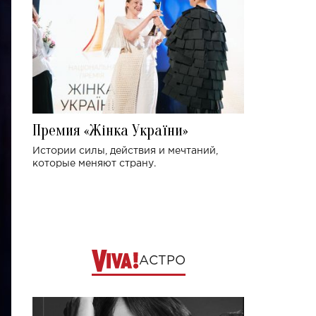
Премия «Жінка України»
Истории силы, действия и мечтаний,
которые меняют страну.
АСТРО