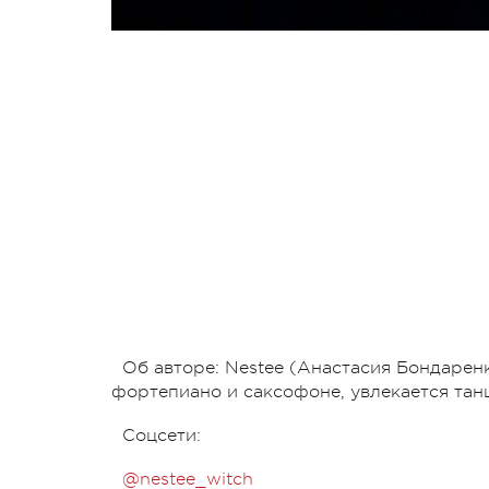
Об авторе: Nestee (Анастасия Бондарен
фортепиано и саксофоне, увлекается тан
Соцсети:
@nestee_witch