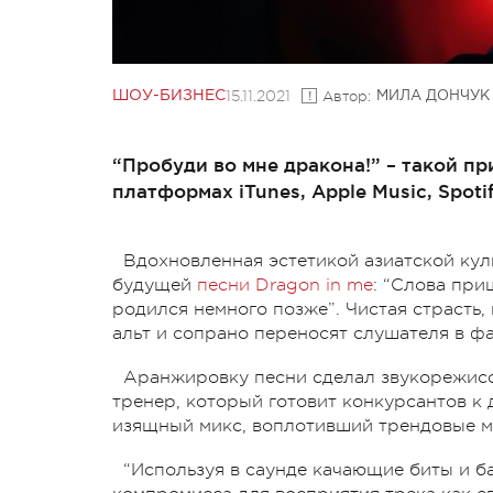
15.11.2021
Автор:
ШОУ-БИЗНЕС
МИЛА ДОНЧУК
“Пробуди во мне дракона!” – такой п
платформах iTunes, Apple Music, Spotif
Вдохновленная эстетикой азиатской кул
будущей
песни Dragon in me
: “Слова при
родился немного позже”.
Чистая страсть,
альт и сопрано переносят слушателя в ф
Аранжировку песни сделал звукорежисс
тренер, который готовит конкурсантов к
изящный микс, воплотивший трендовые 
“Используя в саунде качающие биты и б