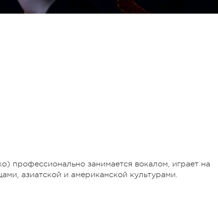
ко) профессионально занимается вокалом, играет на
цами, азиатской и американской культурами.