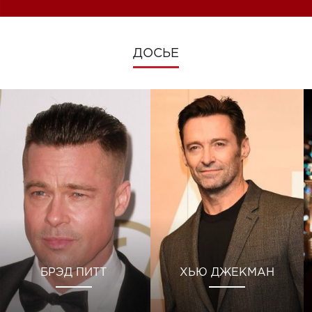
ДОСЬЕ
БРЭД ПИТТ
ХЬЮ ДЖЕКМАН