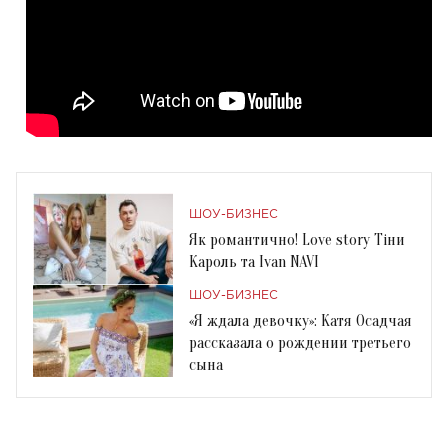
ШОУ-БИЗНЕС
Як романтично! Love story Тіни
Кароль та Ivan NAVI
ШОУ-БИЗНЕС
«Я ждала девочку»: Катя Осадчая
рассказала о рождении третьего
сына