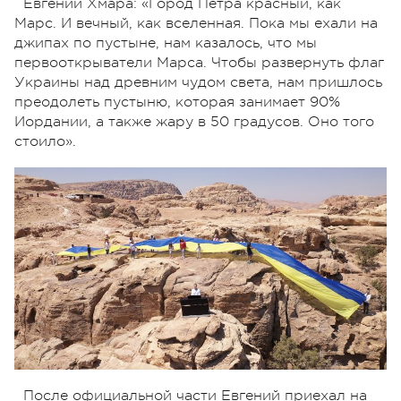
Евгений Хмара: «Город Петра красный, как
Марс. И вечный, как вселенная. Пока мы ехали на
джипах по пустыне, нам казалось, что мы
первооткрыватели Марса. Чтобы развернуть флаг
Украины над древним чудом света, нам пришлось
преодолеть пустыню, которая занимает 90%
Иордании, а также жару в 50 градусов. Оно того
стоило».
После официальной части Евгений приехал на