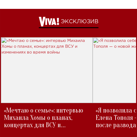
ЭКСКЛЮЗИВ
«Мечтаю о семье»: интервью
«Я позволила 
Михаила Хомы о планах,
Елена Тополя 
концертах для ВСУ и
после развода
изменениях во время войны