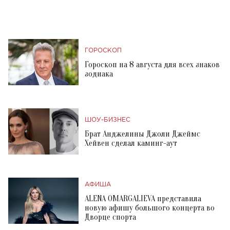
ГОРОСКОП
Гороскоп на 8 августа для всех знаков
зодиака
ШОУ-БИЗНЕС
Брат Анджелины Джоли Джеймс
Хейвен сделал каминг-аут
АФИША
ALENA OMARGALIEVA представила
новую афишу большого концерта во
Дворце спорта