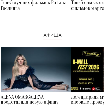
Топ-5 лучших фильмов Райана
Топ-5 самых о
Гослинга
фильмов марта 
посмотреть в к
АФИША
ALENA OMARGALIEVA
Легендарная м
представила новую афишу
впервые прозву