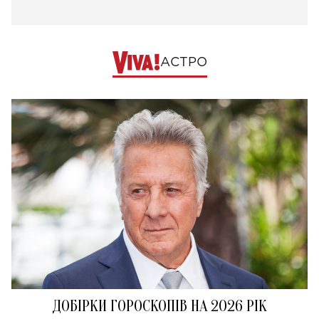
АСТРО
ДОБІРКИ ГОРОСКОПІВ НА 2026 РІК