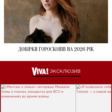
ДОБІРКИ ГОРОСКОПІВ НА 2026 РІК
ЭКСКЛЮЗИВ