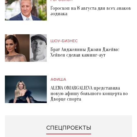
Гороскоп на 8 августа для всех знаков
зодиака
ШОУ-БИЗНЕС
Брат Анджелины Джоли Джеймс
Хейвен сделал каминг-аут
АФИША
ALENA OMARGALIEVA представила
новую афишу большого концерта во
Дворце спорта
СПЕЦПРОЕКТЫ