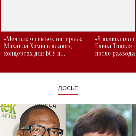
«Мечтаю о семье»: интервью
«Я позволила 
Михаила Хомы о планах,
Елена Тополя 
концертах для ВСУ и
после развода
изменениях во время войны
ДОСЬЕ