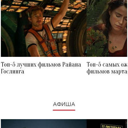
Топ-5 лучших фильмов Райана
Топ-5 самых о
Гослинга
фильмов марта 
посмотреть в к
АФИША