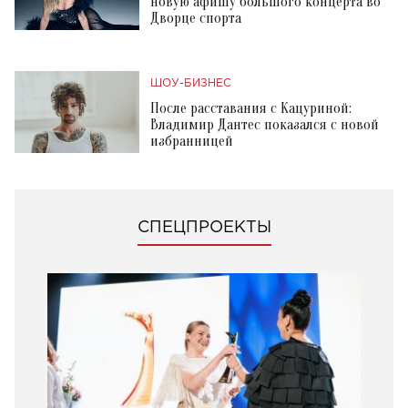
новую афишу большого концерта во
Дворце спорта
ШОУ-БИЗНЕС
После расставания с Кацуриной:
Владимир Дантес показался с новой
избранницей
СПЕЦПРОЕКТЫ