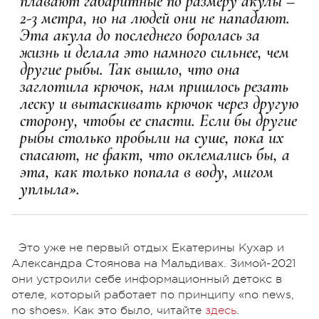
плавают габаритные по размеру акулы –
2-3 метра, но на людей они не нападают.
Эта акула до последнего боролась за
жизнь и делала это намного сильнее, чем
другие рыбы. Так вышло, что она
заглотила крючок, нам пришлось резать
леску и вытаскивать крючок через другую
сторону, чтобы ее спасти. Если бы другие
рыбы столько пробыли на суше, пока их
спасают, не факт, что оклемались бы, а
эта, как только попала в воду, мигом
уплыла».
Это уже не первый отдых Екатерины Кухар и
Александра Стоянова на Мальдивах. Зимой-2021
они устроили себе информационный детокс в
отеле, который работает по принципу «no news,
no shoes». Как это было, читайте
здесь
.