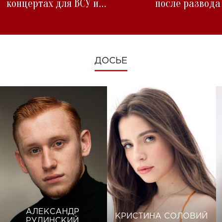
концертах для ВСУ и
после развода
изменениях во время войны
ДОСЬЕ
АЛЕКСАНДР
КРИСТИНА СОЛОВИЙ
РУДИНСКИЙ