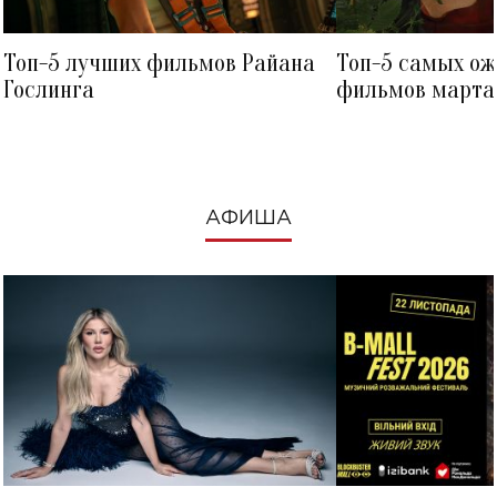
Топ-5 лучших фильмов Райана
Топ-5 самых о
Гослинга
фильмов марта 
посмотреть в к
АФИША