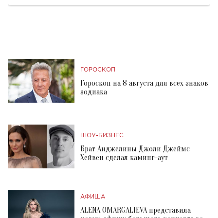
ГОРОСКОП
Гороскоп на 8 августа для всех знаков
зодиака
ШОУ-БИЗНЕС
Брат Анджелины Джоли Джеймс
Хейвен сделал каминг-аут
АФИША
ALENA OMARGALIEVA представила