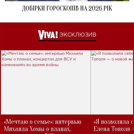
ДОБІРКИ ГОРОСКОПІВ НА 2026 РІК
ЭКСКЛЮЗИВ
«Мечтаю о семье»: интервью
«Я позволила 
Михаила Хомы о планах,
Елена Тополя 