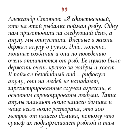
Александр Стоянов: «Я единственный,
кто на этой рыбалке поймал рыбу. Одну
нам приготовили на следующий день, а
акулу мы отпустили. Впервые в жизни
держал акулу в руках. Это, конечно,
мощные создания и они по поведению
очень отличаются от рыб. Ее нужно было
держать очень крепко за жабры и хвост.
Я поймал безобидный вид – рифовую
акулу, они на людей не нападают,
зарегистрированные случаи агрессии, в
основном спровоцированы людьми. Такие
акулы плавают возле нашего домика и
чаще всего возле ресторана, это 200
метров от нашего домика, потому что
сушеф их подкармливает рыбкой и там